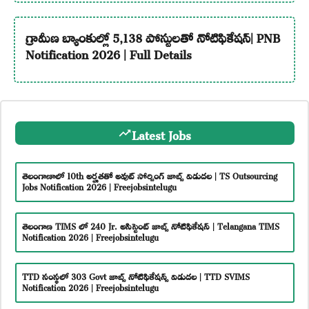
గ్రామీణ బ్యాంకుల్లో 5,138 పోస్టులతో నోటిఫికేషన్| PNB
Notification 2026 | Full Details
Latest Jobs
తెలంగాణాలో 10th అర్హతతో అవుట్ సోర్సింగ్ జాబ్స్ విడుదల | TS Outsourcing
Jobs Notification 2026 | Freejobsintelugu
తెలంగాణ TIMS లో 240 Jr. అసిస్టెంట్ జాబ్స్ నోటిఫికేషన్ | Telangana TIMS
Notification 2026 | Freejobsintelugu
TTD సంస్థలో 303 Govt జాబ్స్ నోటిఫికేషన్స్ విడుదల | TTD SVIMS
Notification 2026 | Freejobsintelugu