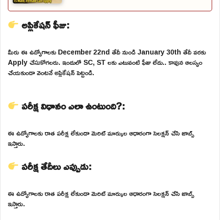
అప్లికేషన్ ఫీజు:
మీరు ఈ ఉద్యోగాలకు December 22nd తేదీ నుండి January 30th తేదీ వరకు
Apply చేసుకోగలరు. ఇందులో SC, ST లకు ఎటువంటి ఫీజు లేదు.. కావున ఆలస్యం
చేయకుండా వెంటనే అప్లికేషన్ పెట్టండి.
పరీక్ష విధానం ఎలా ఉంటుంది?:
ఈ ఉద్యోగాలకు రాత పరీక్ష లేకుండా మెరిట్ మార్కుల ఆధారంగా సెలక్షన్ చేసి జాబ్స్
ఇస్తారు.
పరీక్ష తేదీలు ఎప్పుడు:
ఈ ఉద్యోగాలకు రాత పరీక్ష లేకుండా మెరిట్ మార్కుల ఆధారంగా సెలక్షన్ చేసి జాబ్స్
ఇస్తారు.