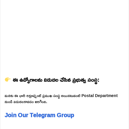
ఈ ఉద్యోగాలను విడుదల చేసిన ప్రభుత్వ సంస్థ:
మనకు ఈ భారీ రిక్రూట్మెంట్ ప్రముఖ సంస్థ అయినటువంటి Postal Department
నుండి విడుదలకావడం జరిగింది.
Join Our Telegram Group