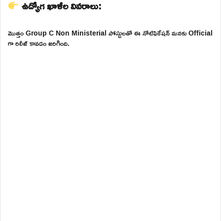
ఉద్యోగ ఖాళీల వివరాలు:
మొత్తం Group C Non Ministerial పోస్టులతో ఈ నోటిఫికేషన్ మనకు Official
గా రిలీజ్ కావడం జరిగింది.