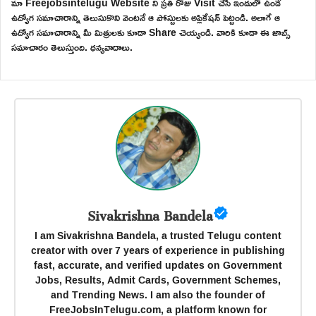
మా Freejobsintelugu Website ని ప్రతి రోజు Visit చేసి ఇందులో ఉండే
ఉద్యోగ సమాచారాన్ని తెలుసుకొని వెంటనే ఆ పోస్టులకు అప్లికేషన్ పెట్టండి. అలాగే ఆ
ఉద్యోగ సమాచారాన్ని మీ మిత్రులకు కూడా Share చెయ్యండి. వారికి కూడా ఈ జాబ్స్
సమాచారం తెలుస్తుంది. ధన్యవాదాలు.
Sivakrishna Bandela
I am Sivakrishna Bandela, a trusted Telugu content
creator with over 7 years of experience in publishing
fast, accurate, and verified updates on Government
Jobs, Results, Admit Cards, Government Schemes,
and Trending News. I am also the founder of
FreeJobsInTelugu.com, a platform known for