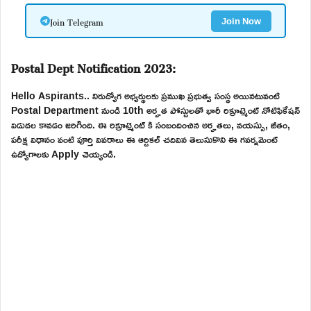
Join Telegram
Join Now
Postal Dept Notification 2023:
Hello Aspirants.. నిరుద్యోగ అభ్యర్థులకు ప్రముఖ ప్రభుత్వ సంస్థ అయినటువంటి
Postal Department నుండి 10th అర్హత పోస్టులతో భారీ రిక్రూట్మెంట్ నోటిఫికేషన్
విడుదల కావడం జరిగింది. ఈ రిక్రూట్మెంట్ కి సంబందించిన అర్హతలు, వయస్సు, జీతం,
పరీక్ష విధానం వంటి పూర్తి వివరాలు ఈ ఆర్టికల్ చదివిన తెలుసుకొని ఈ గవర్నమెంట్
ఉద్యోగాలకు Apply చెయ్యండి.