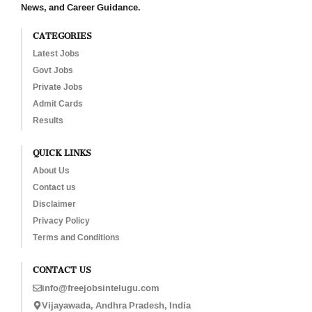
News, and Career Guidance.
CATEGORIES
Latest Jobs
Govt Jobs
Private Jobs
Admit Cards
Results
QUICK LINKS
About Us
Contact us
Disclaimer
Privacy Policy
Terms and Conditions
CONTACT US
info@freejobsintelugu.com
Vijayawada, Andhra Pradesh, India