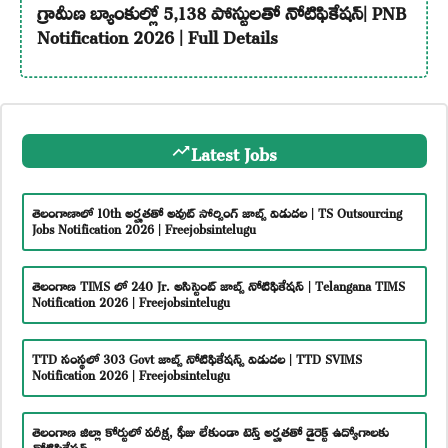
గ్రామీణ బ్యాంకుల్లో 5,138 పోస్టులతో నోటిఫికేషన్| PNB
Notification 2026 | Full Details
Latest Jobs
తెలంగాణాలో 10th అర్హతతో అవుట్ సోర్సింగ్ జాబ్స్ విడుదల | TS Outsourcing
Jobs Notification 2026 | Freejobsintelugu
తెలంగాణ TIMS లో 240 Jr. అసిస్టెంట్ జాబ్స్ నోటిఫికేషన్ | Telangana TIMS
Notification 2026 | Freejobsintelugu
TTD సంస్థలో 303 Govt జాబ్స్ నోటిఫికేషన్స్ విడుదల | TTD SVIMS
Notification 2026 | Freejobsintelugu
తెలంగాణ జిల్లా కోర్టులో పరీక్ష, ఫీజు లేకుండా టెన్త్ అర్హతతో డైరెక్ట్ ఉద్యోగాలకు
నోటిఫికేషన్