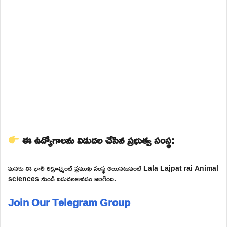
ఈ ఉద్యోగాలను విడుదల చేసిన ప్రభుత్వ సంస్థ:
మనకు ఈ భారీ రిక్రూట్మెంట్ ప్రముఖ సంస్థ అయినటువంటి Lala Lajpat rai Animal
sciences నుండి విడుదలకావడం జరిగింది.
Join Our Telegram Group