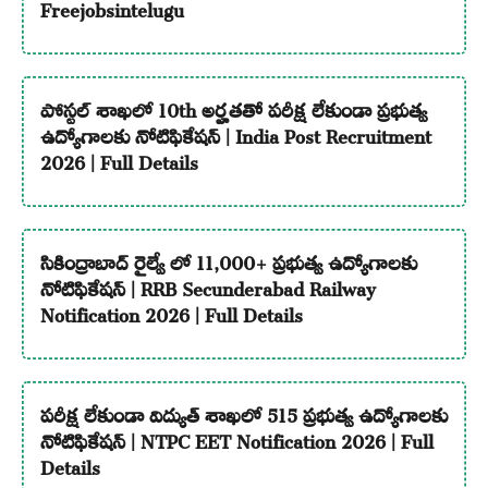
Freejobsintelugu
పోస్టల్ శాఖలో 10th అర్హతతో పరీక్ష లేకుండా ప్రభుత్వ
ఉద్యోగాలకు నోటిఫికేషన్ | India Post Recruitment
2026 | Full Details
సికింద్రాబాద్ రైల్వే లో 11,000+ ప్రభుత్వ ఉద్యోగాలకు
నోటిఫికేషన్ | RRB Secunderabad Railway
Notification 2026 | Full Details
పరీక్ష లేకుండా విద్యుత్ శాఖలో 515 ప్రభుత్వ ఉద్యోగాలకు
నోటిఫికేషన్ | NTPC EET Notification 2026 | Full
Details