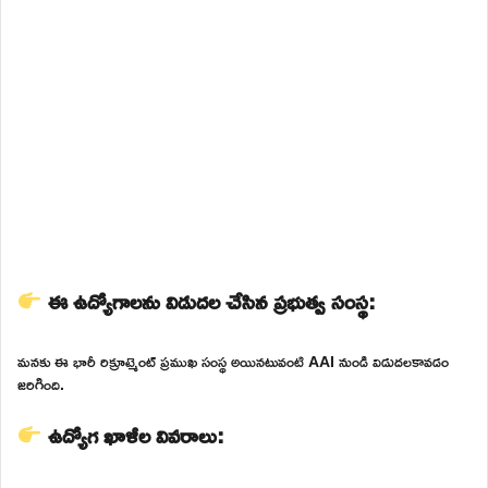
ఈ ఉద్యోగాలను విడుదల చేసిన ప్రభుత్వ సంస్థ:
మనకు ఈ భారీ రిక్రూట్మెంట్ ప్రముఖ సంస్థ అయినటువంటి AAI నుండి విడుదలకావడం
జరిగింది.
ఉద్యోగ ఖాళీల వివరాలు: