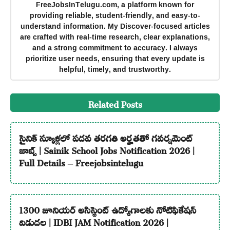
FreeJobsInTelugu.com, a platform known for
providing reliable, student-friendly, and easy-to-
understand information. My Discover-focused articles
are crafted with real-time research, clear explanations,
and a strong commitment to accuracy. I always
prioritize user needs, ensuring that every update is
helpful, timely, and trustworthy.
Related Posts
సైనిక్ స్కూళ్లలో పదవ తరగతి అర్హతతో గవర్నమెంట్
జాబ్స్ | Sainik School Jobs Notification 2026 |
Full Details – Freejobsintelugu
1300 జూనియర్ అసిస్టెంట్ ఉద్యోగాలకు నోటిఫికేషన్
విడుదల | IDBI JAM Notification 2026 |