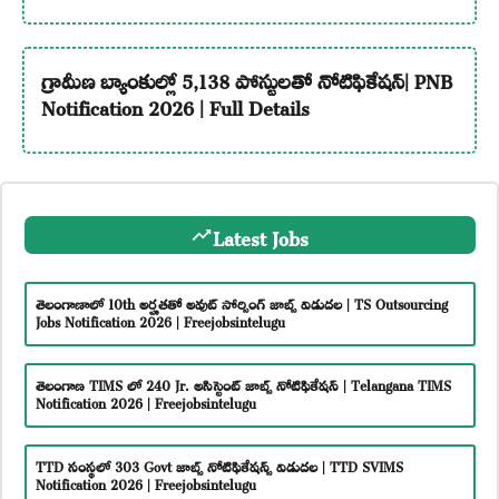
గ్రామీణ బ్యాంకుల్లో 5,138 పోస్టులతో నోటిఫికేషన్| PNB
Notification 2026 | Full Details
Latest Jobs
తెలంగాణాలో 10th అర్హతతో అవుట్ సోర్సింగ్ జాబ్స్ విడుదల | TS Outsourcing
Jobs Notification 2026 | Freejobsintelugu
తెలంగాణ TIMS లో 240 Jr. అసిస్టెంట్ జాబ్స్ నోటిఫికేషన్ | Telangana TIMS
Notification 2026 | Freejobsintelugu
TTD సంస్థలో 303 Govt జాబ్స్ నోటిఫికేషన్స్ విడుదల | TTD SVIMS
Notification 2026 | Freejobsintelugu