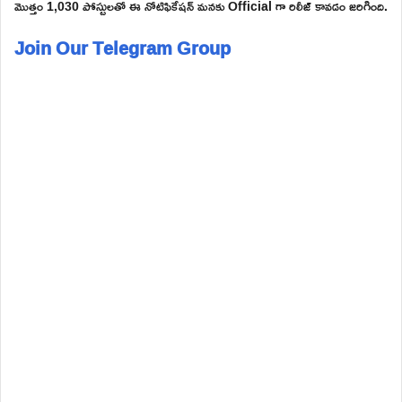
మొత్తం 1,030 పోస్టులతో ఈ నోటిఫికేషన్ మనకు Official గా రిలీజ్ కావడం జరిగింది.
Join Our Telegram Group