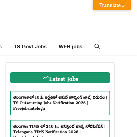
Translate »
s
TS Govt Jobs
WFH jobs
Latest Jobs
తెలంగాణాలో 10th అర్హతతో అవుట్ సోర్సింగ్ జాబ్స్ విడుదల |
TS Outsourcing Jobs Notification 2026 |
Freejobsintelugu
తెలంగాణ TIMS లో 240 Jr. అసిస్టెంట్ జాబ్స్ నోటిఫికేషన్ |
Telangana TIMS Notification 2026 |
Freejobsintelugu