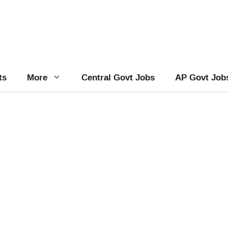
ts
More
Central Govt Jobs
AP Govt Job