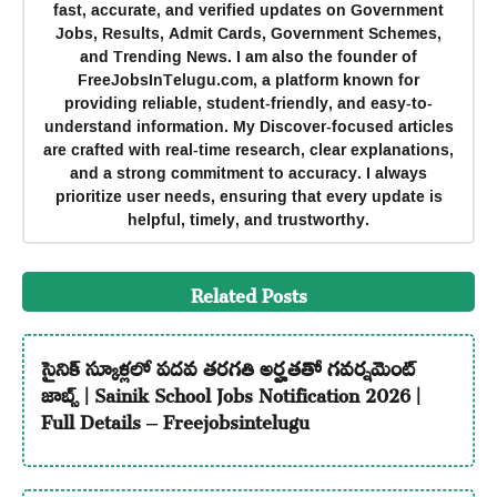
fast, accurate, and verified updates on Government
Jobs, Results, Admit Cards, Government Schemes,
and Trending News. I am also the founder of
FreeJobsInTelugu.com, a platform known for
providing reliable, student-friendly, and easy-to-
understand information. My Discover-focused articles
are crafted with real-time research, clear explanations,
and a strong commitment to accuracy. I always
prioritize user needs, ensuring that every update is
helpful, timely, and trustworthy.
Related Posts
సైనిక్ స్కూళ్లలో పదవ తరగతి అర్హతతో గవర్నమెంట్
జాబ్స్ | Sainik School Jobs Notification 2026 |
Full Details – Freejobsintelugu