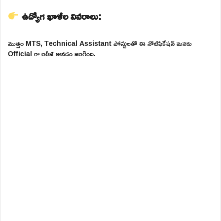
ఉద్యోగ ఖాళీల వివరాలు:
మొత్తం MTS, Technical Assistant పోస్టులతో ఈ నోటిఫికేషన్ మనకు
Official గా రిలీజ్ కావడం జరిగింది.