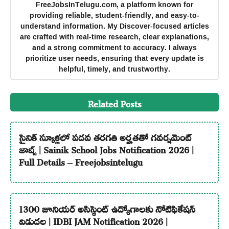
FreeJobsInTelugu.com, a platform known for
providing reliable, student-friendly, and easy-to-
understand information. My Discover-focused articles
are crafted with real-time research, clear explanations,
and a strong commitment to accuracy. I always
prioritize user needs, ensuring that every update is
helpful, timely, and trustworthy.
Related Posts
సైనిక్ స్కూళ్లలో పదవ తరగతి అర్హతతో గవర్నమెంట్
జాబ్స్ | Sainik School Jobs Notification 2026 |
Full Details – Freejobsintelugu
1300 జూనియర్ అసిస్టెంట్ ఉద్యోగాలకు నోటిఫికేషన్
విడుదల | IDBI JAM Notification 2026 |