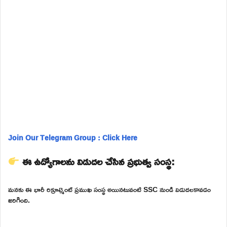
Join Our Telegram Group : Click Here
ఈ ఉద్యోగాలను విడుదల చేసిన ప్రభుత్వ సంస్థ:
మనకు ఈ భారీ రిక్రూట్మెంట్ ప్రముఖ సంస్థ అయినటువంటి SSC నుండి విడుదలకావడం
జరిగింది.