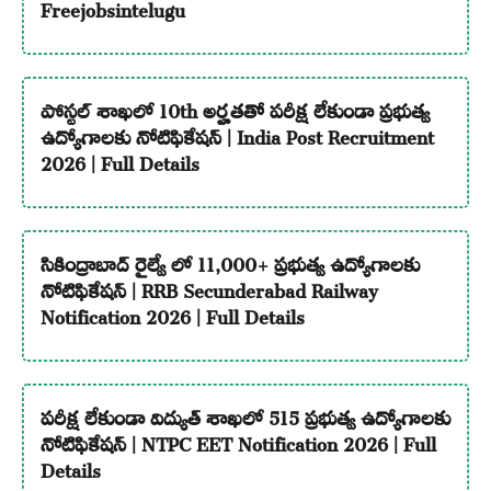
Freejobsintelugu
పోస్టల్ శాఖలో 10th అర్హతతో పరీక్ష లేకుండా ప్రభుత్వ
ఉద్యోగాలకు నోటిఫికేషన్ | India Post Recruitment
2026 | Full Details
సికింద్రాబాద్ రైల్వే లో 11,000+ ప్రభుత్వ ఉద్యోగాలకు
నోటిఫికేషన్ | RRB Secunderabad Railway
Notification 2026 | Full Details
పరీక్ష లేకుండా విద్యుత్ శాఖలో 515 ప్రభుత్వ ఉద్యోగాలకు
నోటిఫికేషన్ | NTPC EET Notification 2026 | Full
Details