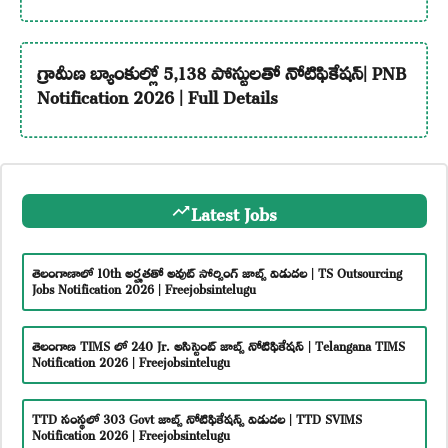
గ్రామీణ బ్యాంకుల్లో 5,138 పోస్టులతో నోటిఫికేషన్| PNB
Notification 2026 | Full Details
Latest Jobs
తెలంగాణాలో 10th అర్హతతో అవుట్ సోర్సింగ్ జాబ్స్ విడుదల | TS Outsourcing
Jobs Notification 2026 | Freejobsintelugu
తెలంగాణ TIMS లో 240 Jr. అసిస్టెంట్ జాబ్స్ నోటిఫికేషన్ | Telangana TIMS
Notification 2026 | Freejobsintelugu
TTD సంస్థలో 303 Govt జాబ్స్ నోటిఫికేషన్స్ విడుదల | TTD SVIMS
Notification 2026 | Freejobsintelugu