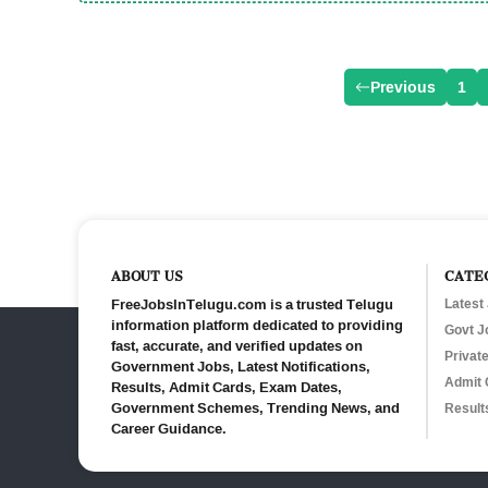
Previous
1
ABOUT US
CATE
FreeJobsInTelugu.com is a trusted Telugu
Latest
information platform dedicated to providing
Govt J
fast, accurate, and verified updates on
Privat
Government Jobs, Latest Notifications,
Admit 
Results, Admit Cards, Exam Dates,
Government Schemes, Trending News, and
Result
Career Guidance.