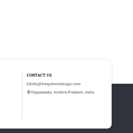
CONTACT US
info@freejobsintelugu.com
Vijayawada, Andhra Pradesh, India