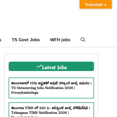
Translate »
s
TS Govt Jobs
WFH jobs
Latest Jobs
తెలంగాణాలో 10th అర్హతతో అవుట్ సోర్సింగ్ జాబ్స్ విడుదల |
TS Outsourcing Jobs Notification 2026 |
Freejobsintelugu
తెలంగాణ TIMS లో 240 Jr. అసిస్టెంట్ జాబ్స్ నోటిఫికేషన్ |
Telangana TIMS Notification 2026 |
Freejobsintelugu