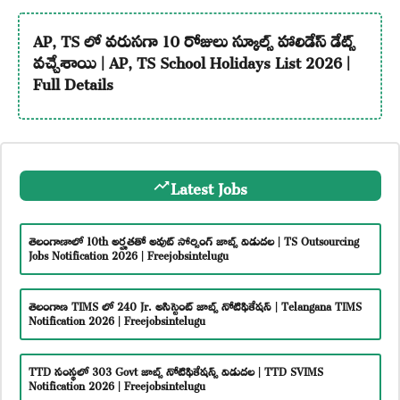
AP, TS లో వరుసగా 10 రోజులు స్కూల్స్ హాలిడేస్ డేట్స్
వచ్చేశాయి | AP, TS School Holidays List 2026 |
Full Details
Latest Jobs
తెలంగాణాలో 10th అర్హతతో అవుట్ సోర్సింగ్ జాబ్స్ విడుదల | TS Outsourcing
Jobs Notification 2026 | Freejobsintelugu
తెలంగాణ TIMS లో 240 Jr. అసిస్టెంట్ జాబ్స్ నోటిఫికేషన్ | Telangana TIMS
Notification 2026 | Freejobsintelugu
TTD సంస్థలో 303 Govt జాబ్స్ నోటిఫికేషన్స్ విడుదల | TTD SVIMS
Notification 2026 | Freejobsintelugu