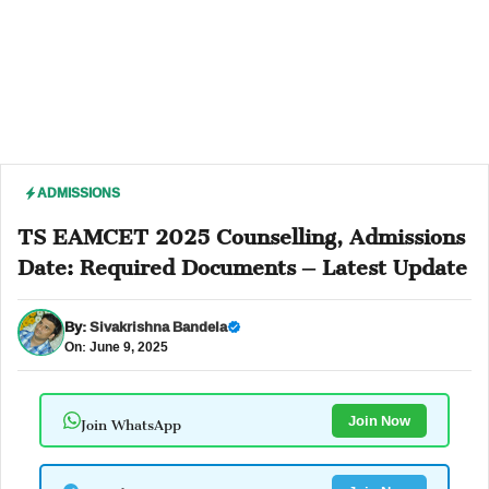
ADMISSIONS
TS EAMCET 2025 Counselling, Admissions
Date: Required Documents – Latest Update
By:
Sivakrishna Bandela
On: June 9, 2025
Join WhatsApp
Join Now