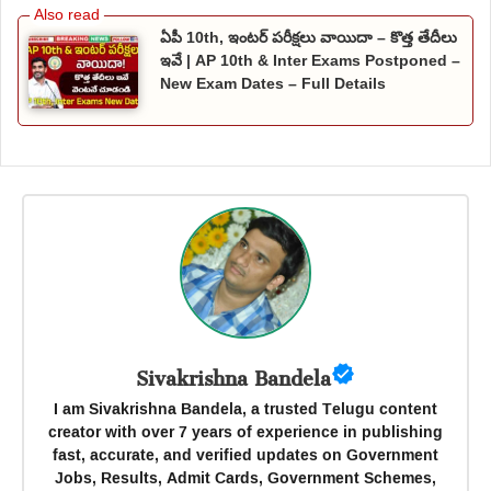
ఏపీ 10th, ఇంటర్ పరీక్షలు వాయిదా – కొత్త తేదీలు
ఇవే | AP 10th & Inter Exams Postponed –
New Exam Dates – Full Details
Sivakrishna Bandela
I am Sivakrishna Bandela, a trusted Telugu content
creator with over 7 years of experience in publishing
fast, accurate, and verified updates on Government
Jobs, Results, Admit Cards, Government Schemes,