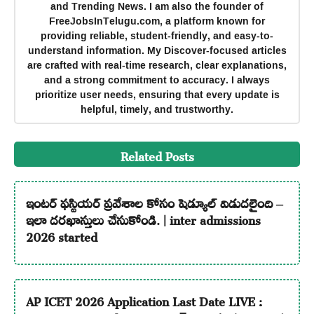
and Trending News. I am also the founder of
FreeJobsInTelugu.com, a platform known for
providing reliable, student-friendly, and easy-to-
understand information. My Discover-focused articles
are crafted with real-time research, clear explanations,
and a strong commitment to accuracy. I always
prioritize user needs, ensuring that every update is
helpful, timely, and trustworthy.
Related Posts
ఇంటర్ ఫస్టియర్ ప్రవేశాల కోసం షెడ్యూల్ విడుదలైంది –
ఇలా దరఖాస్తులు చేసుకోండి. | inter admissions
2026 started
AP ICET 2026 Application Last Date LIVE :