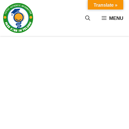
Skip
Translate »
to
content
MENU