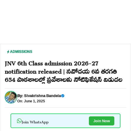
ADMISSIONS
JNV 6th Class admission 2026-27
notification released | నవోదయ 6వ తరగతి
654 పాఠశాలల్లో ప్రవేశాలకు నోటిఫికేషన్ విడుదల
By:
Sivakrishna Bandela
On: June 1, 2025
Join WhatsApp
Join Now