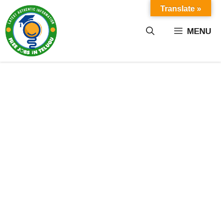
Skip
Translate »
to
content
MENU