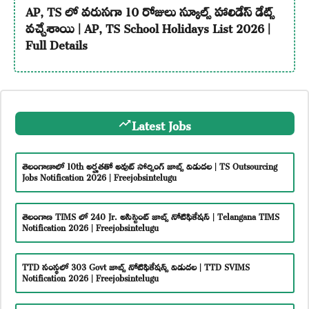
AP, TS లో వరుసగా 10 రోజులు స్కూల్స్ హాలిడేస్ డేట్స్
వచ్చేశాయి | AP, TS School Holidays List 2026 |
Full Details
Latest Jobs
తెలంగాణాలో 10th అర్హతతో అవుట్ సోర్సింగ్ జాబ్స్ విడుదల | TS Outsourcing
Jobs Notification 2026 | Freejobsintelugu
తెలంగాణ TIMS లో 240 Jr. అసిస్టెంట్ జాబ్స్ నోటిఫికేషన్ | Telangana TIMS
Notification 2026 | Freejobsintelugu
TTD సంస్థలో 303 Govt జాబ్స్ నోటిఫికేషన్స్ విడుదల | TTD SVIMS
Notification 2026 | Freejobsintelugu