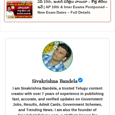
ఏపీ 10th, ఇంటర్ పరీక్షలు వాయిదా – కొత్త తేదీలు
ఇవే | AP 10th & Inter Exams Postponed –
New Exam Dates – Full Details
Sivakrishna Bandela
I am Sivakrishna Bandela, a trusted Telugu content
creator with over 7 years of experience in publishing
fast, accurate, and verified updates on Government
Jobs, Results, Admit Cards, Government Schemes,
and Trending News. I am also the founder of