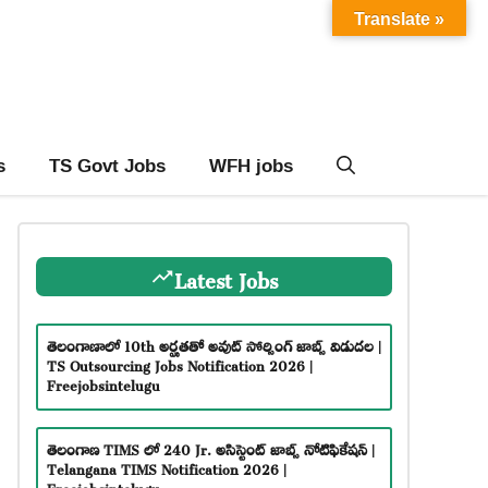
Translate »
s
TS Govt Jobs
WFH jobs
Latest Jobs
తెలంగాణాలో 10th అర్హతతో అవుట్ సోర్సింగ్ జాబ్స్ విడుదల |
TS Outsourcing Jobs Notification 2026 |
Freejobsintelugu
తెలంగాణ TIMS లో 240 Jr. అసిస్టెంట్ జాబ్స్ నోటిఫికేషన్ |
Telangana TIMS Notification 2026 |
Freejobsintelugu