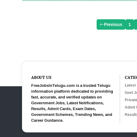
Previous
1
ABOUT US
CATE
FreeJobsInTelugu.com is a trusted Telugu
Latest
information platform dedicated to providing
Govt J
fast, accurate, and verified updates on
Privat
Government Jobs, Latest Notifications,
Admit 
Results, Admit Cards, Exam Dates,
Government Schemes, Trending News, and
Result
Career Guidance.