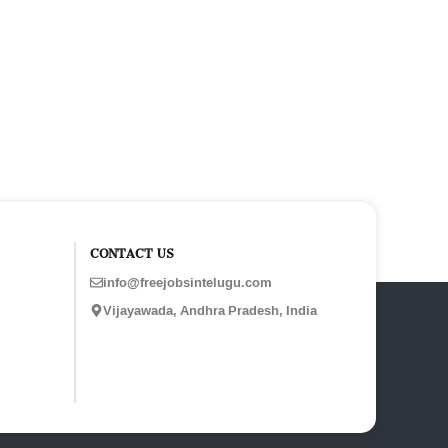
CONTACT US
info@freejobsintelugu.com
Vijayawada, Andhra Pradesh, India