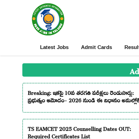
Skip
to
content
Latest Jobs
Admit Cards
Resul
Ad
Breaking: ఇకపై 10వ తరగతి పరీక్షలు రెండుసార్లు:
ప్రభుత్వం ఆమోదం- 2026 నుండి ఈ విధానం అమల్లోక
TS EAMCET 2025 Counselling Dates OUT:
Required Certificates List