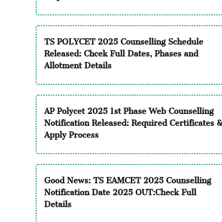
TS POLYCET 2025 Counselling Schedule
Released: Chcek Full Dates, Phases and
Allotment Details
AP Polycet 2025 1st Phase Web Counselling
Notification Released: Required Certificates 
Apply Process
Good News: TS EAMCET 2025 Counselling
Notification Date 2025 OUT:Check Full
Details