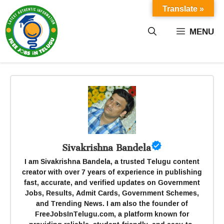
Skip
Translate »
to
content
MENU
Sivakrishna Bandela
I am Sivakrishna Bandela, a trusted Telugu content
creator with over 7 years of experience in publishing
fast, accurate, and verified updates on Government
Jobs, Results, Admit Cards, Government Schemes,
and Trending News. I am also the founder of
FreeJobsInTelugu.com, a platform known for