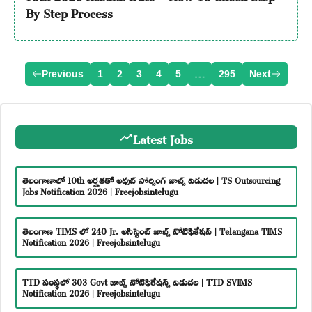
By Step Process
Previous
1
2
3
4
5
…
295
Next
Latest Jobs
తెలంగాణాలో 10th అర్హతతో అవుట్ సోర్సింగ్ జాబ్స్ విడుదల | TS Outsourcing
Jobs Notification 2026 | Freejobsintelugu
తెలంగాణ TIMS లో 240 Jr. అసిస్టెంట్ జాబ్స్ నోటిఫికేషన్ | Telangana TIMS
Notification 2026 | Freejobsintelugu
TTD సంస్థలో 303 Govt జాబ్స్ నోటిఫికేషన్స్ విడుదల | TTD SVIMS
Notification 2026 | Freejobsintelugu