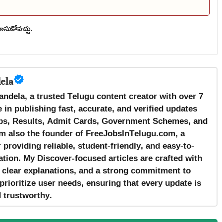
ూసుకోవచ్చు.
ela
andela, a trusted Telugu content creator with over 7
 in publishing fast, accurate, and verified updates
s, Results, Admit Cards, Government Schemes, and
m also the founder of FreeJobsInTelugu.com, a
providing reliable, student-friendly, and easy-to-
tion. My Discover-focused articles are crafted with
, clear explanations, and a strong commitment to
prioritize user needs, ensuring that every update is
d trustworthy.