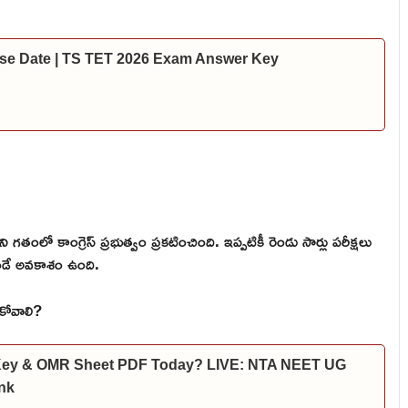
se Date | TS TET 2026 Exam Answer Key
 గతంలో కాంగ్రెస్ ప్రభుత్వం ప్రకటించింది. ఇప్పటికీ రెండు సార్లు పరీక్షలు
ఉండే అవకాశం ఉంది.
ుకోవాలి?
 Key & OMR Sheet PDF Today? LIVE: NTA NEET UG
nk