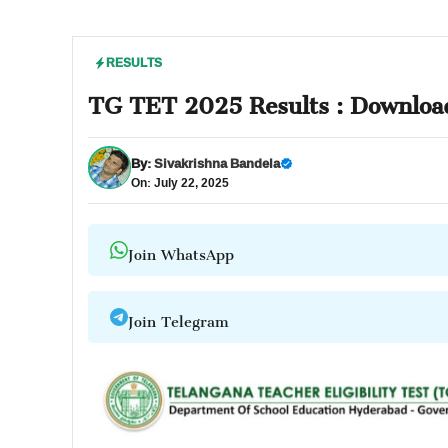
RESULTS
TG TET 2025 Results : Download 
By:
Sivakrishna Bandela
On: July 22, 2025
Join WhatsApp
Join Telegram