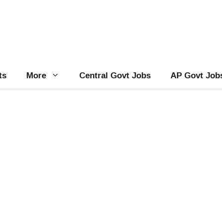
ts
More
Central Govt Jobs
AP Govt Job