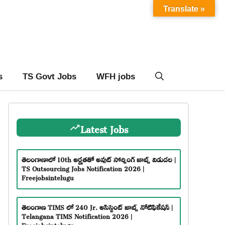
Translate »
s
TS Govt Jobs
WFH jobs
Latest Jobs
తెలంగాణాలో 10th అర్హతతో అవుట్ సోర్సింగ్ జాబ్స్ విడుదల |
TS Outsourcing Jobs Notification 2026 |
Freejobsintelugu
తెలంగాణ TIMS లో 240 Jr. అసిస్టెంట్ జాబ్స్ నోటిఫికేషన్ |
Telangana TIMS Notification 2026 |
Freejobsintelugu