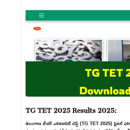
TG TET 2025 Results 2025:
తెలంగాణ టీచర్ ఎలిజిబిలిటీ టెస్ట్ (TG TET 2025) ఫైనల