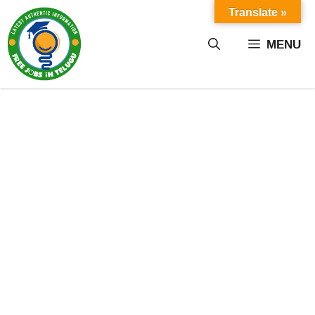
Skip
Translate »
to
content
MENU