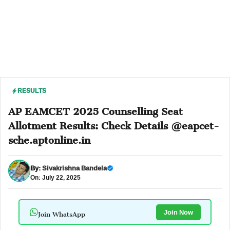
RESULTS
AP EAMCET 2025 Counselling Seat
Allotment Results: Check Details @eapcet-
sche.aptonline.in
By:
Sivakrishna Bandela
On: July 22, 2025
Join WhatsApp
Join Now