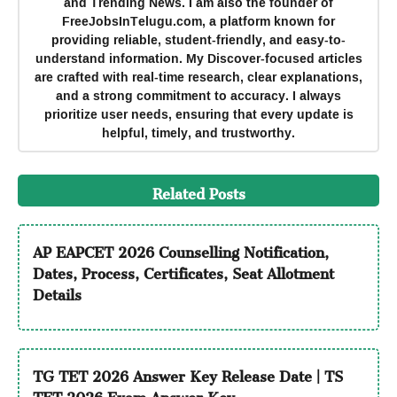
and Trending News. I am also the founder of
FreeJobsInTelugu.com, a platform known for
providing reliable, student-friendly, and easy-to-
understand information. My Discover-focused articles
are crafted with real-time research, clear explanations,
and a strong commitment to accuracy. I always
prioritize user needs, ensuring that every update is
helpful, timely, and trustworthy.
Related Posts
AP EAPCET 2026 Counselling Notification,
Dates, Process, Certificates, Seat Allotment
Details
TG TET 2026 Answer Key Release Date | TS
TET 2026 Exam Answer Key