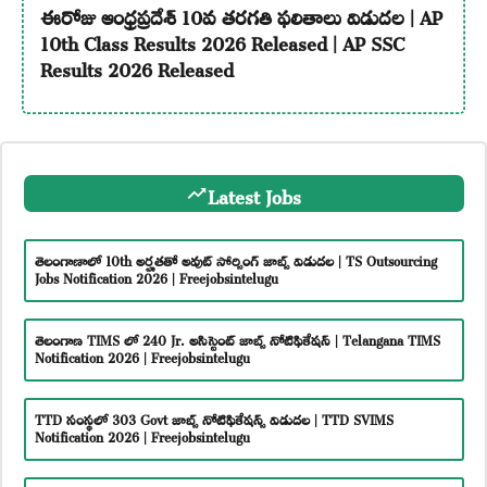
ఈరోజు ఆంధ్రప్రదేశ్ 10వ తరగతి ఫలితాలు విడుదల | AP
10th Class Results 2026 Released | AP SSC
Results 2026 Released
Latest Jobs
తెలంగాణాలో 10th అర్హతతో అవుట్ సోర్సింగ్ జాబ్స్ విడుదల | TS Outsourcing
Jobs Notification 2026 | Freejobsintelugu
తెలంగాణ TIMS లో 240 Jr. అసిస్టెంట్ జాబ్స్ నోటిఫికేషన్ | Telangana TIMS
Notification 2026 | Freejobsintelugu
TTD సంస్థలో 303 Govt జాబ్స్ నోటిఫికేషన్స్ విడుదల | TTD SVIMS
Notification 2026 | Freejobsintelugu