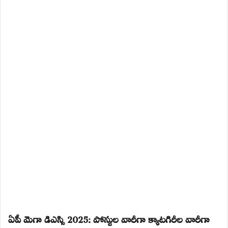
ఏపీ మెగా డిఎస్సి 2025: పోస్టుల వారీగా క్యాటగిరీల వారీగా