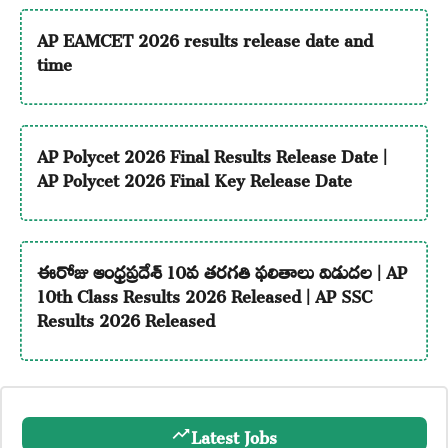
AP EAMCET 2026 results release date and
time
AP Polycet 2026 Final Results Release Date |
AP Polycet 2026 Final Key Release Date
ఈరోజు ఆంధ్రప్రదేశ్ 10వ తరగతి ఫలితాలు విడుదల | AP
10th Class Results 2026 Released | AP SSC
Results 2026 Released
Latest Jobs