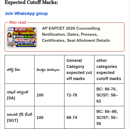
Expected Cutoff Marks:
Join WhatsApp group
AP EAPCET 2026 Counselling
Notification, Dates, Process,
Certificates, Seat Allotment Details
General
other
Category
categories
పోస్ట్ పేరు
మొత్తం మార్కులు
expected cut
expected
off marks
cutoff marks
BC: 66-70,
స్కూల్ అసిస్టెంట్
100
72-78
SC/ST: 58–
(SA)
62
BC: 60–66,
సెకండరీ గ్రేడ్ టీచర్
100
68-74
SC/ST: 50–
(SGT)
56