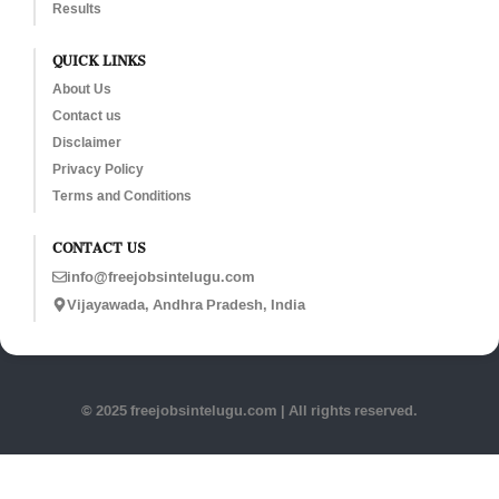
Results
QUICK LINKS
About Us
Contact us
Disclaimer
Privacy Policy
Terms and Conditions
CONTACT US
info@freejobsintelugu.com
Vijayawada, Andhra Pradesh, India
© 2025 freejobsintelugu.com | All rights reserved.