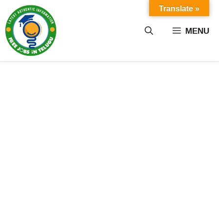
Skip
Translate »
to
content
MENU