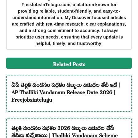
FreeJobsInTelugu.com, a platform known for
providing reliable, student-friendly, and easy-to-
understand information. My Discover-focused articles
are crafted with real-time research, clear explanations,
and a strong commitment to accuracy. I always
prioritize user needs, ensuring that every update is
helpful, timely, and trustworthy.
Related Posts
ఏపీ తల్లికి వందనం పథకం డబ్బులు విడుదల తేదీ ఇదే |
AP Thalliki Vandanam Release Date 2026 |
Freejobsintelugu
తల్లికి వందనం పధకం 2026 డబ్బులు విడుదల చేసే
తేదీలు వచ్చేశాయి | Thalliki Vandanam Scheme