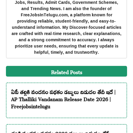
Jobs, Results, Admit Cards, Government Schemes,
and Trending News. I am also the founder of
FreeJobsInTelugu.com, a platform known for
providing reliable, student-friendly, and easy-to-
understand information. My Discover-focused articles
are crafted with real-time research, clear explanations,
and a strong commitment to accuracy. I always
prioritize user needs, ensuring that every update is
helpful, timely, and trustworthy.
Related Posts
ఏపీ తల్లికి వందనం పథకం డబ్బులు విడుదల తేదీ ఇదే |
AP Thalliki Vandanam Release Date 2026 |
Freejobsintelugu
తల్లికి వందనం పధకం 2026 డబ్బులు విడుదల చేసే