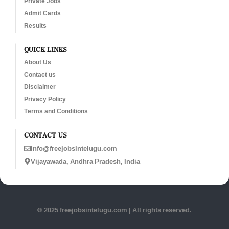
Private Jobs
Admit Cards
Results
QUICK LINKS
About Us
Contact us
Disclaimer
Privacy Policy
Terms and Conditions
CONTACT US
info@freejobsintelugu.com
Vijayawada, Andhra Pradesh, India
© 2025 freejobsintelugu.com | All rights reserved.