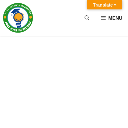
Skip
Translate »
to
content
MENU