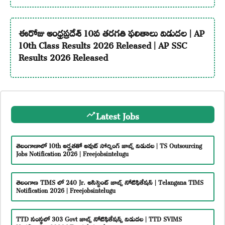
ఈరోజు ఆంధ్రప్రదేశ్ 10వ తరగతి ఫలితాలు విడుదల | AP
10th Class Results 2026 Released | AP SSC
Results 2026 Released
Latest Jobs
తెలంగాణాలో 10th అర్హతతో అవుట్ సోర్సింగ్ జాబ్స్ విడుదల | TS Outsourcing
Jobs Notification 2026 | Freejobsintelugu
తెలంగాణ TIMS లో 240 Jr. అసిస్టెంట్ జాబ్స్ నోటిఫికేషన్ | Telangana TIMS
Notification 2026 | Freejobsintelugu
TTD సంస్థలో 303 Govt జాబ్స్ నోటిఫికేషన్స్ విడుదల | TTD SVIMS