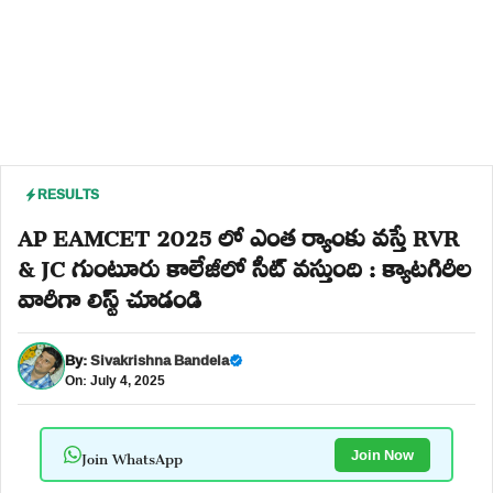
RESULTS
AP EAMCET 2025 లో ఎంత ర్యాంకు వస్తే RVR
& JC గుంటూరు కాలేజీలో సీట్ వస్తుంది : క్యాటగిరీల
వారీగా లిస్ట్ చూడండి
By:
Sivakrishna Bandela
On: July 4, 2025
Join WhatsApp
Join Now