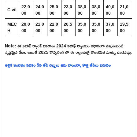
22,0
24,0
25,0
23,0
38,0
38,0
40,0
21,0
Civil
00
00
00
00
00
00
00
00
MEC
20,0
21,0
22,0
20,5
35,0
35,0
37,0
19,5
H
00
00
00
00
00
00
00
00
Note: ఈ కటాఫ్ ర్యాంక్ వివరాలు 2024 కటాఫ్ ర్యాంకుల ఆధారంగా ఉన్నటువంటి
స్పష్టమైన డేటా. అయితే 2025 కౌన్సిలింగ్ లో ఈ ర్యాంకుల్లో కొంతమేర మార్పు ఉండవచ్చు.
తల్లికి వందనం పధకం 5వ తేదీ డబ్బులు జమ వాయిదా, కొత్త తేదీలు విడుదల