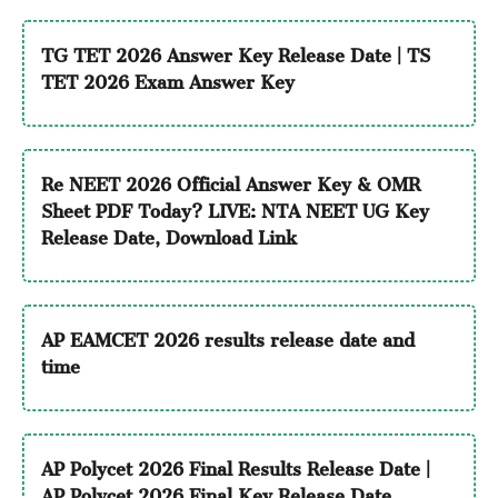
TG TET 2026 Answer Key Release Date | TS
TET 2026 Exam Answer Key
Re NEET 2026 Official Answer Key & OMR
Sheet PDF Today? LIVE: NTA NEET UG Key
Release Date, Download Link
AP EAMCET 2026 results release date and
time
AP Polycet 2026 Final Results Release Date |
AP Polycet 2026 Final Key Release Date