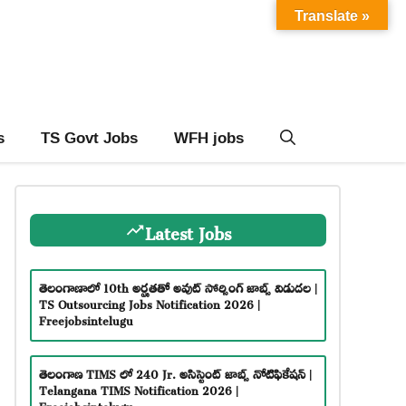
Translate »
s
TS Govt Jobs
WFH jobs
Latest Jobs
తెలంగాణాలో 10th అర్హతతో అవుట్ సోర్సింగ్ జాబ్స్ విడుదల |
TS Outsourcing Jobs Notification 2026 |
Freejobsintelugu
తెలంగాణ TIMS లో 240 Jr. అసిస్టెంట్ జాబ్స్ నోటిఫికేషన్ |
Telangana TIMS Notification 2026 |
Freejobsintelugu