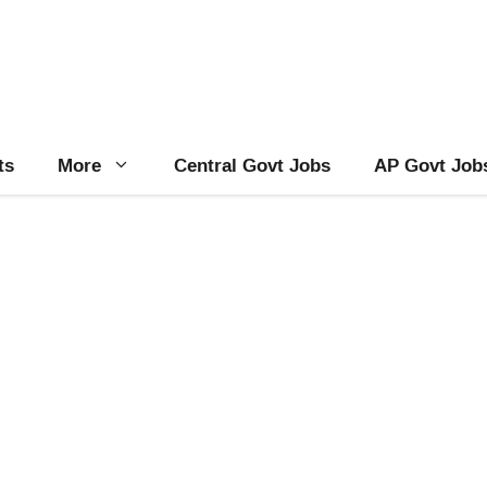
ts
More
Central Govt Jobs
AP Govt Job