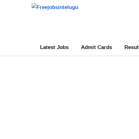
Skip
to
content
Latest Jobs
Admit Cards
Resul