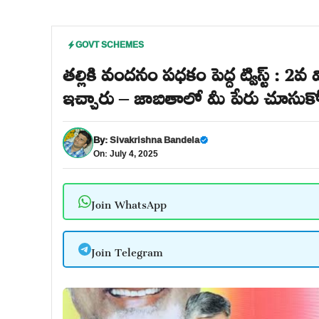
GOVT SCHEMES
తల్లికి వందనం పధకం పెద్ద ట్విస్ట్ : 2
ఇచ్చారు – జాబితాలో మీ పేరు చూసుక
By:
Sivakrishna Bandela
On: July 4, 2025
Join WhatsApp
Join Telegram