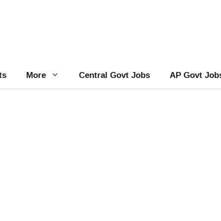
ts
More
Central Govt Jobs
AP Govt Job