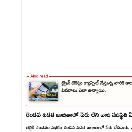
ట్రైన్ టికెట్లు క్యాన్సిల్ చేస్తున్న వారికి 
వివరాలు ఎలా ఉన్నాయి.
రెండవ విడత జాబితాలో పేరు లేని వారి పరిస్థితి 
తల్లికి వందనం పథకం రెండవ విడత జాబితాలో పేరు లేనివారు, 