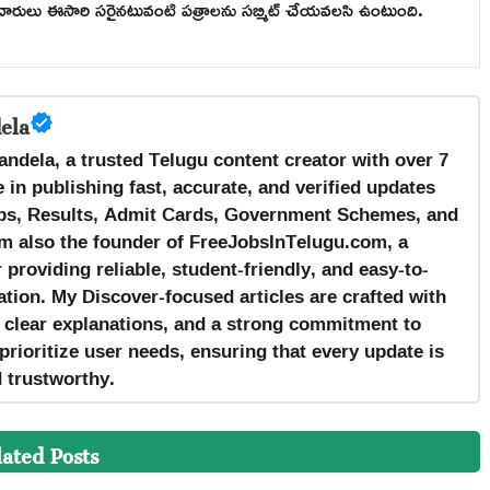
్ధిదారులు ఈసారి సరైనటువంటి పత్రాలను సబ్మిట్ చేయవలసి ఉంటుంది.
ela
andela, a trusted Telugu content creator with over 7
 in publishing fast, accurate, and verified updates
s, Results, Admit Cards, Government Schemes, and
m also the founder of FreeJobsInTelugu.com, a
providing reliable, student-friendly, and easy-to-
tion. My Discover-focused articles are crafted with
, clear explanations, and a strong commitment to
prioritize user needs, ensuring that every update is
d trustworthy.
lated Posts