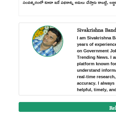
సంవత్సరంలో కూడా ఇదే పథకాన్ని అమలు చేస్తారు కాబట్టి, లబ
Sivakrishna Band
I am Sivakrishna B
years of experience
on Government Job
Trending News. I a
platform known for 
understand informa
real-time research
accuracy. I always 
helpful, timely, an
Re