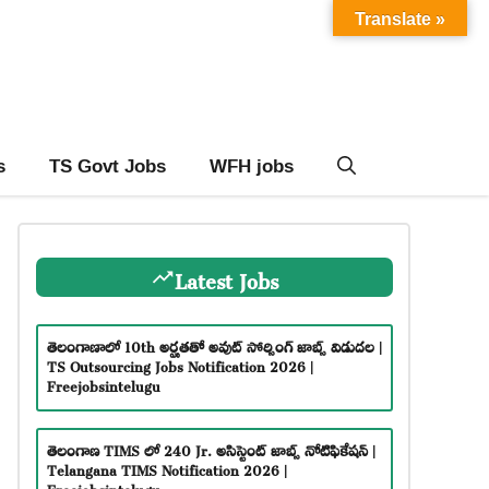
Translate »
s
TS Govt Jobs
WFH jobs
Latest Jobs
తెలంగాణాలో 10th అర్హతతో అవుట్ సోర్సింగ్ జాబ్స్ విడుదల |
TS Outsourcing Jobs Notification 2026 |
Freejobsintelugu
తెలంగాణ TIMS లో 240 Jr. అసిస్టెంట్ జాబ్స్ నోటిఫికేషన్ |
Telangana TIMS Notification 2026 |
Freejobsintelugu