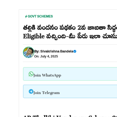
GOVT SCHEMES
తల్లికి వందనం పథకం 2వ జాబితా సిద్ధం: 
Eligible వచ్చింది-మీ పేరు ఇలా చూస
By:
Sivakrishna Bandela
On: July 4, 2025
Join WhatsApp
Join Telegram
AP Thalliki Vandanam Scheme 2