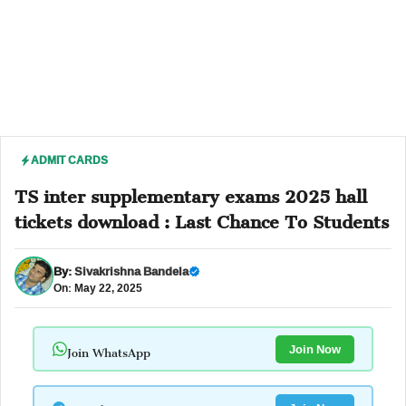
ADMIT CARDS
TS inter supplementary exams 2025 hall
tickets download : Last Chance To Students
By:
Sivakrishna Bandela
On: May 22, 2025
Join WhatsApp
Join Now