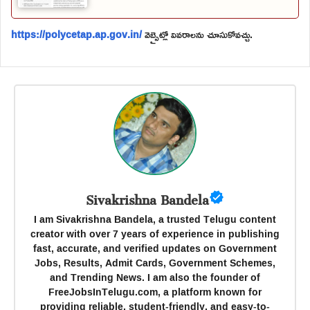
https://polycetap.ap.gov.in/
వెబ్సైట్లో వివరాలను చూసుకోవచ్చు.
Sivakrishna Bandela
I am Sivakrishna Bandela, a trusted Telugu content
creator with over 7 years of experience in publishing
fast, accurate, and verified updates on Government
Jobs, Results, Admit Cards, Government Schemes,
and Trending News. I am also the founder of
FreeJobsInTelugu.com, a platform known for
providing reliable, student-friendly, and easy-to-