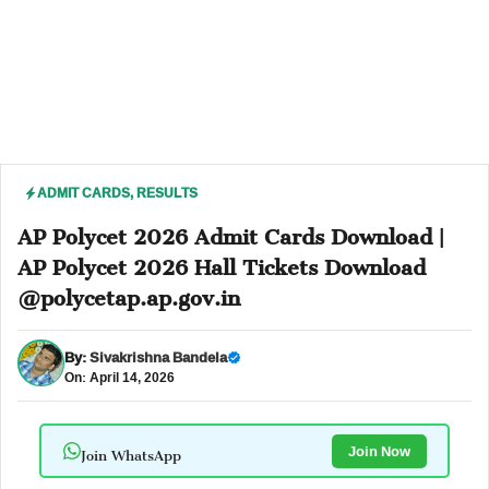
ADMIT CARDS
,
RESULTS
AP Polycet 2026 Admit Cards Download |
AP Polycet 2026 Hall Tickets Download
@polycetap.ap.gov.in
By:
Sivakrishna Bandela
On: April 14, 2026
Join WhatsApp
Join Now