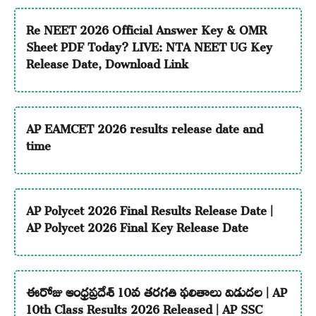
Re NEET 2026 Official Answer Key & OMR
Sheet PDF Today? LIVE: NTA NEET UG Key
Release Date, Download Link
AP EAMCET 2026 results release date and
time
AP Polycet 2026 Final Results Release Date |
AP Polycet 2026 Final Key Release Date
ఈరోజు ఆంధ్రప్రదేశ్ 10వ తరగతి ఫలితాలు విడుదల | AP
10th Class Results 2026 Released | AP SSC