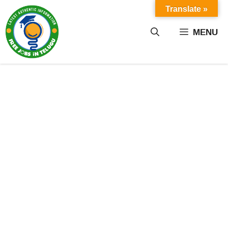
Skip
Translate »
to
content
MENU