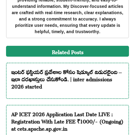
understand information. My Discover-focused articles
are crafted with real-time research, clear explanations,
and a strong commitment to accuracy. I always
prioritize user needs, ensuring that every update is
helpful, timely, and trustworthy.
Related Posts
ఇంటర్ ఫస్టియర్ ప్రవేశాల కోసం షెడ్యూల్ విడుదలైంది –
ఇలా దరఖాస్తులు చేసుకోండి. | inter admissions
2026 started
AP ICET 2026 Application Last Date LIVE :
Registration With Late FEE ₹1000/- (Ongoing)
at cets.apsche.ap.gov.in