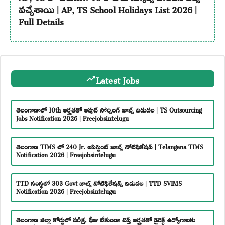
వచ్చేశాయి | AP, TS School Holidays List 2026 |
Full Details
Latest Jobs
తెలంగాణాలో 10th అర్హతతో అవుట్ సోర్సింగ్ జాబ్స్ విడుదల | TS Outsourcing
Jobs Notification 2026 | Freejobsintelugu
తెలంగాణ TIMS లో 240 Jr. అసిస్టెంట్ జాబ్స్ నోటిఫికేషన్ | Telangana TIMS
Notification 2026 | Freejobsintelugu
TTD సంస్థలో 303 Govt జాబ్స్ నోటిఫికేషన్స్ విడుదల | TTD SVIMS
Notification 2026 | Freejobsintelugu
తెలంగాణ జిల్లా కోర్టులో పరీక్ష, ఫీజు లేకుండా టెన్త్ అర్హతతో డైరెక్ట్ ఉద్యోగాలకు