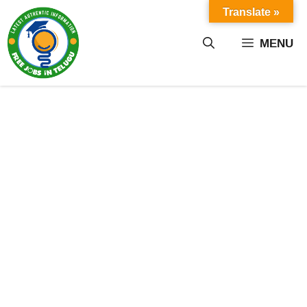
Skip
Translate »
to
content
MENU