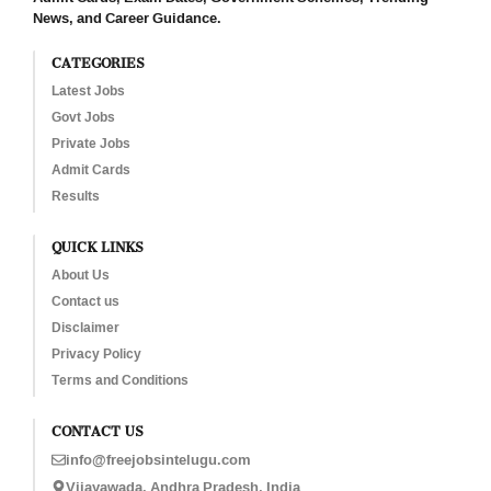
News, and Career Guidance.
CATEGORIES
Latest Jobs
Govt Jobs
Private Jobs
Admit Cards
Results
QUICK LINKS
About Us
Contact us
Disclaimer
Privacy Policy
Terms and Conditions
CONTACT US
info@freejobsintelugu.com
Vijayawada, Andhra Pradesh, India