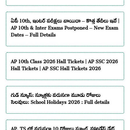
ఏపీ 10th, ఇంటర్ పరీక్షలు వాయిదా – కొత్త తేదీలు ఇవే |
AP 10th & Inter Exams Postponed – New Exam
Dates – Full Details
AP 10th Class 2026 Hall Tickets | AP SSC 2026
Hall Tickets | AP SSC Hall Tickets 2026
గుడ్ న్యూస్: స్కూళ్లకు వరుసగా మూడు రోజులు
సెలవులు: School Holidays 2026 : Full details
AP, TS లో వరుసగా 10 రోజులు స్కూల్స్ హాలిడేస్ డేట్స్