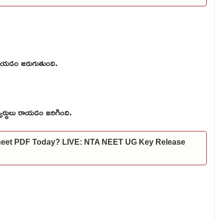
చేయడం జరుగుతుంది.
ార్థులు రాయడం జరిగింది.
heet PDF Today? LIVE: NTA NEET UG Key Release