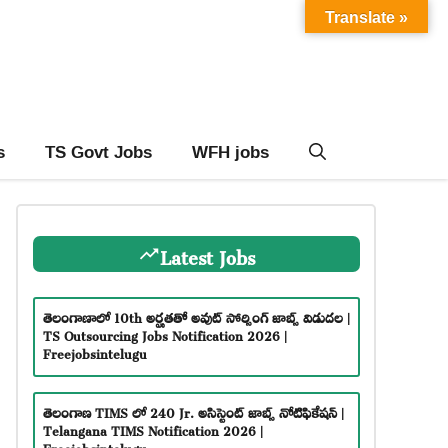
Translate »
s
TS Govt Jobs
WFH jobs
Latest Jobs
తెలంగాణాలో 10th అర్హతతో అవుట్ సోర్సింగ్ జాబ్స్ విడుదల |
TS Outsourcing Jobs Notification 2026 |
Freejobsintelugu
తెలంగాణ TIMS లో 240 Jr. అసిస్టెంట్ జాబ్స్ నోటిఫికేషన్ |
Telangana TIMS Notification 2026 |
Freejobsintelugu