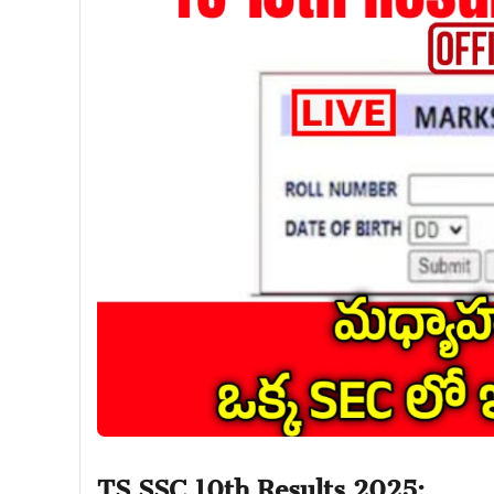
TS SSC 10th Results 2025: