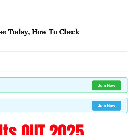
se Today, How To Check
Join Now
Join Now