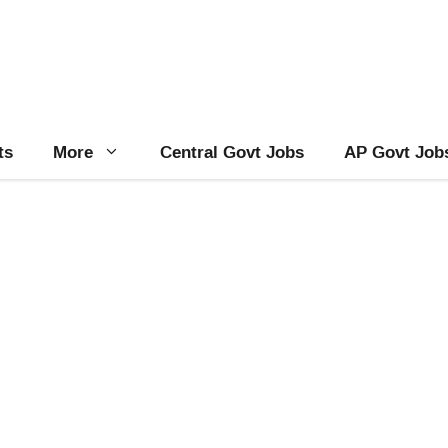
ts
More
Central Govt Jobs
AP Govt Job