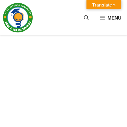
Skip
Translate »
to
content
MENU