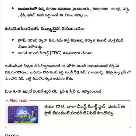
అందుబాటులో ఉన్న నగరాల వివరాలు
: హైదరాబాద్ , బెంగుళూరు, ముంబై, చెన్నై
, ఢిల్లీ, పూనే, ఇతర పట్టణాల్లో ఈ సేవలు ఉన్నాయి.
వినియోగదారులకు ముఖ్యమైన సమాచారం:
హోమ్ డెలివరీ ద్వారా మీరు సిమ్ కార్డ్ తీసుకున్న తర్వాత వెంటనే యాక్టివేషన్
చేయించుకోవచ్చు.
అయితే మొదటి రీఛార్జ్ (FRC) తప్పనిసరిగా చేయాలి.
బిఎస్ఎన్ఎల్ కొత్తగా తీసుకొచ్చినటువంటి ఈ హోమ్ డెలివరీ అయినటువంటి సర్వీసు
వినియోగదారులు మరియు వారి ఇంటి వద్ద నుండి 5g సిమ్ పొందవచ్చు. ఇకపై క్యూ లైన్ లో
నుంచొని సిమ్ కార్డ్ తీసుకోవాల్సిన అవసరం లేదు.
మీరు కూడా ఇప్పుడే వెంటనే ఆర్డర్ చేసి, ఫైవ్ జి స్పీడ్ ను ఆస్వాదించండి.
జియో ₹26/- చాలా ఛీపెస్ట్ రీఛార్జ్ ప్లాన్: వెంటనే ఈ
ప్లాన్ తీసుకుంటే సూపర్ బెనిఫిట్ పొందొచ్చు.
FAQ’s: