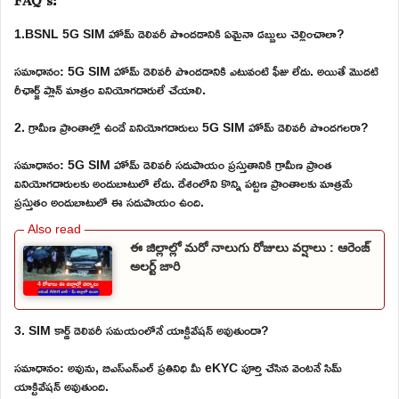
1.BSNL 5G SIM హోమ్ డెలివరీ పొందడానికి ఏమైనా డబ్బులు చెల్లించాలా?
సమాధానం: 5G SIM హోమ్ డెలివరీ పొందడానికి ఎటువంటి ఫీజు లేదు. అయితే మొదటి
రీఛార్జ్ ప్లాన్ మాత్రం వినియోగదారులే చేయాలి.
2. గ్రామీణ ప్రాంతాల్లో ఉండే వినియోగదారులు 5G SIM హోమ్ డెలివరీ పొందగలరా?
సమాధానం: 5G SIM హోమ్ డెలివరీ సదుపాయం ప్రస్తుతానికి గ్రామీణ ప్రాంత
వినియోగదారులకు అందుబాటులో లేదు. దేశంలోని కొన్ని పట్టణ ప్రాంతాలకు మాత్రమే
ప్రస్తుతం అందుబాటులో ఈ సదుపాయం ఉంది.
ఈ జిల్లాల్లో మరో నాలుగు రోజులు వర్షాలు : ఆరెంజ్
అలర్ట్ జారి
3. SIM కార్డ్ డెలివరీ సమయంలోనే యాక్టివేషన్ అవుతుందా?
సమాధానం: అవును, బిఎస్ఎన్ఎల్ ప్రతినిధి మీ eKYC పూర్తి చేసిన వెంటనే సిమ్
యాక్టివేషన్ అవుతుంది.