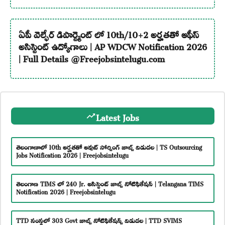
ఏపీ వెల్ఫేర్ డిపార్ట్మెంట్ లో 10th/10+2 అర్హతతో ఆఫీస్
అసిస్టెంట్ ఉద్యోగాలు | AP WDCW Notification 2026
| Full Details @Freejobsintelugu.com
Latest Jobs
తెలంగాణాలో 10th అర్హతతో అవుట్ సోర్సింగ్ జాబ్స్ విడుదల | TS Outsourcing
Jobs Notification 2026 | Freejobsintelugu
తెలంగాణ TIMS లో 240 Jr. అసిస్టెంట్ జాబ్స్ నోటిఫికేషన్ | Telangana TIMS
Notification 2026 | Freejobsintelugu
TTD సంస్థలో 303 Govt జాబ్స్ నోటిఫికేషన్స్ విడుదల | TTD SVIMS