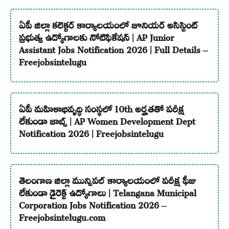
ఏపీ జిల్లా కలెక్టర్ కార్యాలయంలో జూనియర్ అసిస్టెంట్
ప్రభుత్వ ఉద్యోగాలకు నోటిఫికేషన్ | AP Junior
Assistant Jobs Notification 2026 | Full Details –
Freejobsintelugu
ఏపీ మహిళాభివృద్ధి సంస్థలో 10th అర్హతతో పరీక్ష
లేకుండా జాబ్స్ | AP Women Development Dept
Notification 2026 | Freejobsintelugu
తెలంగాణ జిల్లా మున్సిపల్ కార్యాలయంలో పరీక్ష ఫీజు
లేకుండా డైరెక్ట్ ఉద్యోగాలు | Telangana Municipal
Corporation Jobs Notification 2026 –
Freejobsintelugu.com