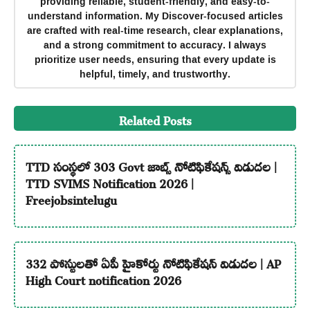
providing reliable, student-friendly, and easy-to-
understand information. My Discover-focused articles
are crafted with real-time research, clear explanations,
and a strong commitment to accuracy. I always
prioritize user needs, ensuring that every update is
helpful, timely, and trustworthy.
Related Posts
TTD సంస్థలో 303 Govt జాబ్స్ నోటిఫికేషన్స్ విడుదల |
TTD SVIMS Notification 2026 |
Freejobsintelugu
332 పోస్టులతో ఏపీ హైకోర్టు నోటిఫికేషన్ విడుదల | AP
High Court notification 2026