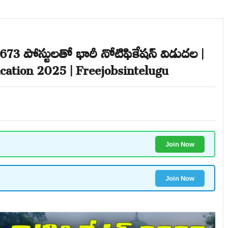
ి 1673 పోస్టులతో భారీ నోటిఫికేషన్ విడుదల |
cation 2025 | Freejobsintelugu
Join Now
Join Now