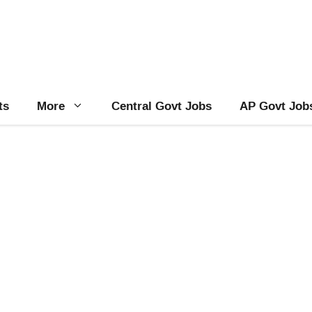
ts
More
Central Govt Jobs
AP Govt Job