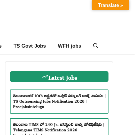
Translate »
s
TS Govt Jobs
WFH jobs
Latest Jobs
తెలంగాణాలో 10th అర్హతతో అవుట్ సోర్సింగ్ జాబ్స్ విడుదల |
TS Outsourcing Jobs Notification 2026 |
Freejobsintelugu
తెలంగాణ TIMS లో 240 Jr. అసిస్టెంట్ జాబ్స్ నోటిఫికేషన్ |
Telangana TIMS Notification 2026 |
Freejobsintelugu