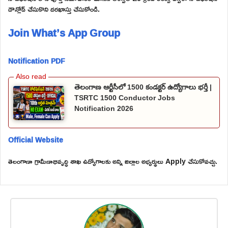
డౌన్లోడ్ చేసుకొని దరఖాస్తు చేసుకోండి.
Join What’s App Group
Notification PDF
తెలంగాణ ఆర్టీసీలో 1500 కండక్టర్ ఉద్యోగాలు భర్తీ |
TSRTC 1500 Conductor Jobs
Notification 2026
Official Website
తెలంగాణా గ్రామీణాభివృద్ధి శాఖ ఉద్యోగాలకు అన్ని జిల్లాల అభ్యర్థులు Apply చేసుకోవచ్చు.