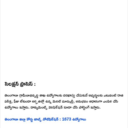
సెలక్షన్ ప్రాసెస్ :
తెలంగాణా గ్రామీణాభివృద్ధి శాఖ ఉద్యోగాలకు దరఖాస్తు చేసుకునే అభ్యర్థులకు ఎటువంటి రాత
పరీక్ష, ఫీజు లేకుండా అర్హతల్లో ఉన్న మెరిట్ మార్కుల్లీ, అనుభవం ఆధారంగా ఎంపిక చేసి
ఉద్యోగాలు ఇస్తారు. డాక్యుమెంట్స్ వెరిఫికేషన్ కూడా చేసి పోస్టింగ్ ఇస్తారు.
తెలంగాణా జిల్లా కోర్టు జాబ్స్ నోటిఫికేషన్ : 1673 ఉద్యోగాలు