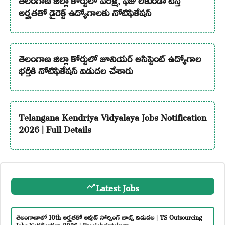
అర్హతతో డైరెక్ట్ ఉద్యోగాలకు నోటిఫికేషన్
తెలంగాణ జిల్లా కోర్టులో జూనియర్ అసిస్టెంట్ ఉద్యోగాల
భర్తీకి నోటిఫికేషన్ విడుదల చేశారు
Telangana Kendriya Vidyalaya Jobs Notification
2026 | Full Details
Latest Jobs
తెలంగాణాలో 10th అర్హతతో అవుట్ సోర్సింగ్ జాబ్స్ విడుదల | TS Outsourcing
Jobs Notification 2026 | Freejobsintelugu