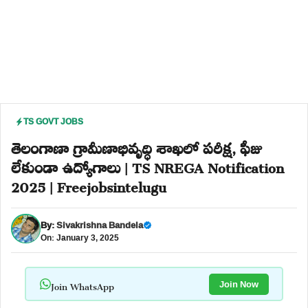
TS GOVT JOBS
తెలంగాణా గ్రామీణాభివృద్ధి శాఖలో పరీక్ష, ఫీజు
లేకుండా ఉద్యోగాలు | TS NREGA Notification
2025 | Freejobsintelugu
By:
Sivakrishna Bandela
On: January 3, 2025
Join WhatsApp
Join Now