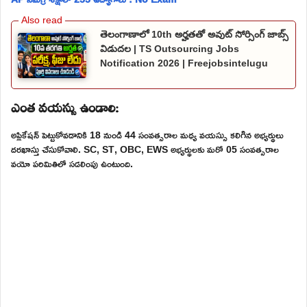
తెలంగాణాలో 10th అర్హతతో అవుట్ సోర్సింగ్ జాబ్స్
విడుదల | TS Outsourcing Jobs
Notification 2026 | Freejobsintelugu
ఎంత వయస్సు ఉండాలి:
అప్లికేషన్ పెట్టుకోవడానికి 18 నుండి 44 సంవత్సరాల మధ్య వయస్సు కలిగిన అభ్యర్థులు
దరఖాస్తు చేసుకోవాలి. SC, ST, OBC, EWS అభ్యర్థులకు మరో 05 సంవత్సరాల
వయో పరిమితిలో సడలింపు ఉంటుంది.