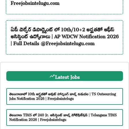
Freejobsintelugu.com
ఏపీ వెల్ఫేర్ డిపార్ట్మెంట్ లో 10th/10+2 అర్హతతో ఆఫీస్
అసిస్టెంట్ ఉద్యోగాలు | AP WDCW Notification 2026
| Full Details @Freejobsintelugu.com
Latest Jobs
తెలంగాణాలో 10th అర్హతతో అవుట్ సోర్సింగ్ జాబ్స్ విడుదల | TS Outsourcing
Jobs Notification 2026 | Freejobsintelugu
తెలంగాణ TIMS లో 240 Jr. అసిస్టెంట్ జాబ్స్ నోటిఫికేషన్ | Telangana TIMS
Notification 2026 | Freejobsintelugu