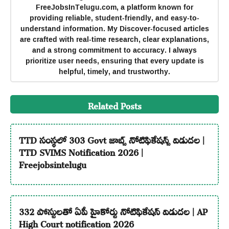
FreeJobsInTelugu.com, a platform known for
providing reliable, student-friendly, and easy-to-
understand information. My Discover-focused articles
are crafted with real-time research, clear explanations,
and a strong commitment to accuracy. I always
prioritize user needs, ensuring that every update is
helpful, timely, and trustworthy.
Related Posts
TTD సంస్థలో 303 Govt జాబ్స్ నోటిఫికేషన్స్ విడుదల |
TTD SVIMS Notification 2026 |
Freejobsintelugu
332 పోస్టులతో ఏపీ హైకోర్టు నోటిఫికేషన్ విడుదల | AP
High Court notification 2026