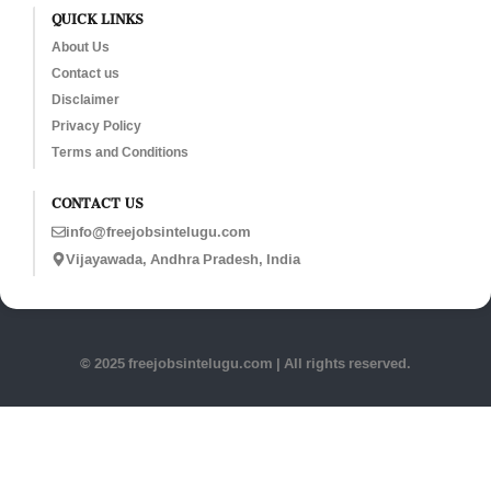
QUICK LINKS
About Us
Contact us
Disclaimer
Privacy Policy
Terms and Conditions
CONTACT US
info@freejobsintelugu.com
Vijayawada, Andhra Pradesh, India
© 2025 freejobsintelugu.com | All rights reserved.