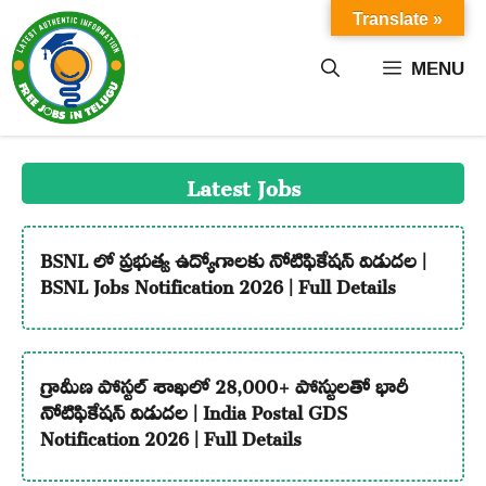
Skip
Translate »
to
content
MENU
Latest Jobs
BSNL లో ప్రభుత్వ ఉద్యోగాలకు నోటిఫికేషన్ విడుదల |
BSNL Jobs Notification 2026 | Full Details
గ్రామీణ పోస్టల్ శాఖలో 28,000+ పోస్టులతో భారీ
నోటిఫికేషన్ విడుదల | India Postal GDS
Notification 2026 | Full Details