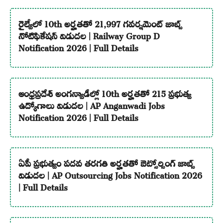
రైల్వేలో 10th అర్హతతో 21,997 గవర్నమెంట్ జాబ్స్
నోటిఫికేషన్ విడుదల | Railway Group D
Notification 2026 | Full Details
ఆంధ్రప్రదేశ్ అంగన్వాడీల్లో 10th అర్హతతో 215 ప్రభుత్వ
ఉద్యోగాలు విడుదల | AP Anganwadi Jobs
Notification 2026 | Full Details
ఏపీ ప్రభుత్వం పదవ తరగతి అర్హతతో ఔట్సోర్సింగ్ జాబ్స్
విడుదల | AP Outsourcing Jobs Notification 2026
| Full Details