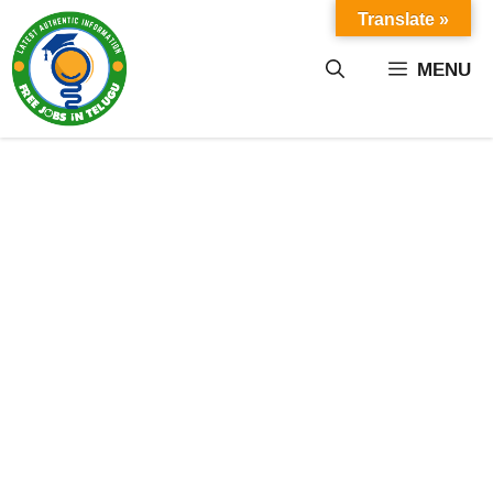
Skip
Translate »
to
content
MENU