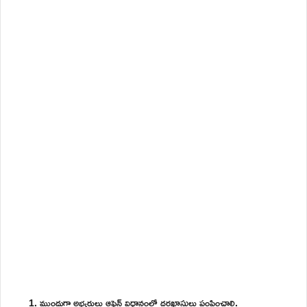
ముందుగా అభ్యర్థులు ఆఫ్లైన్ విధానంలో దరఖాస్తులు పంపించాలి.