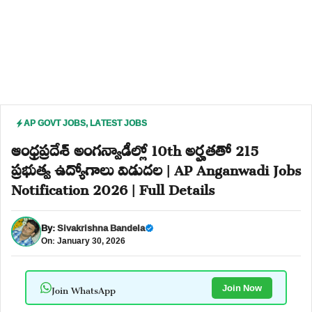
AP GOVT JOBS
,
LATEST JOBS
ఆంధ్రప్రదేశ్ అంగన్వాడీల్లో 10th అర్హతతో 215
ప్రభుత్వ ఉద్యోగాలు విడుదల | AP Anganwadi Jobs
Notification 2026 | Full Details
By:
Sivakrishna Bandela
On: January 30, 2026
Join WhatsApp
Join Now