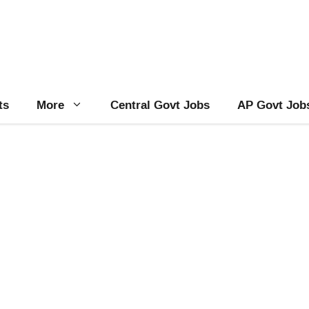
ts
More
Central Govt Jobs
AP Govt Job