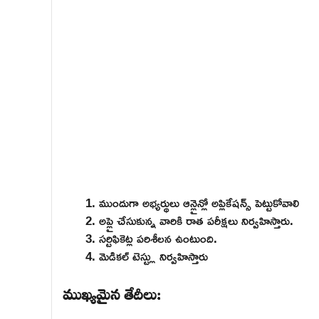
ముందుగా అభ్యర్థులు ఆన్లైన్లో అప్లికేషన్స్ పెట్టుకోవాలి
అప్లై చేసుకున్న వారికి రాత పరీక్షలు నిర్వహిస్తారు.
సర్టిఫికెట్ల పరిశీలన ఉంటుంది.
మెడికల్ టెస్ట్లు నిర్వహిస్తారు
ముఖ్యమైన తేదీలు: