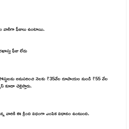
గిరీల వారీగా ఫీజులు ఉంటాయి.
రఖాస్తు ఫీజు లేదు
ికి పోస్టులను అనుసరించి నెలకు ₹35వేల రూపాయల నుండి ₹55 వేల
ూడా చెల్లిస్తారు.
ున్న వారికి ఈ క్రింది విధంగా ఎంపిక విధానం ఉంటుంది.