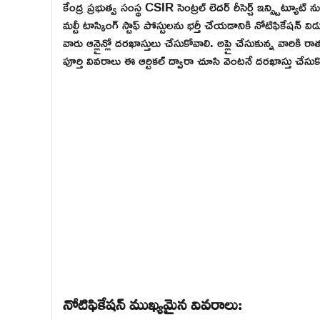
కేంద్ర ప్రభుత్వ సంస్థ CSIR సెంట్రల్ లెదర్ రీసెర్చ్ ఇన్స్టిట్యూట
మల్టీ టాస్కింగ్ స్టాఫ్ పోస్టులను భర్తీ చేయడానికి నోటిఫికే
వారు ఆన్లైన్లో దరఖాస్తులు చేసుకోవాలి. అప్లై చేసుకున్న వారికి రా
పూర్తి వివరాలు ఈ ఆర్టికల్ ద్వారా చూసి వెంటనే దరఖాస్తు చేసుక
నోటిఫికేషన్ ముఖ్యమైన వివరాలు: