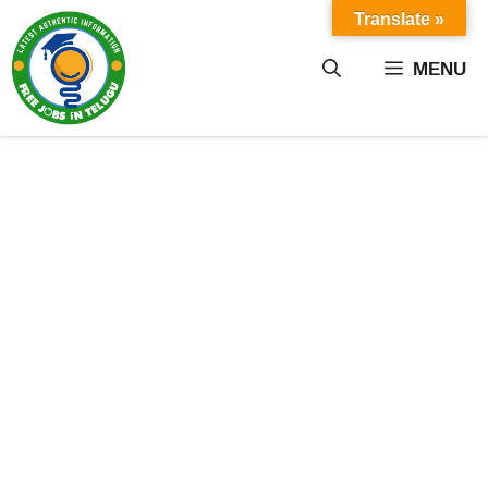
Skip
Translate »
to
content
MENU