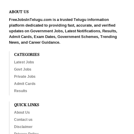
ABOUT US
FreeJobsInTelugu.com is a trusted Telugu information
platform dedicated to providing fast, accurate, and verified
updates on Government Jobs, Latest Notifications, Results,
Admit Cards, Exam Dates, Government Schemes, Trending
News, and Career Guidance.
CATEGORIES
Latest Jobs
Govt Jobs
Private Jobs
Admit Cards
Results
QUICK LINKS
About Us
Contact us
Disclaimer
Privacy Policy