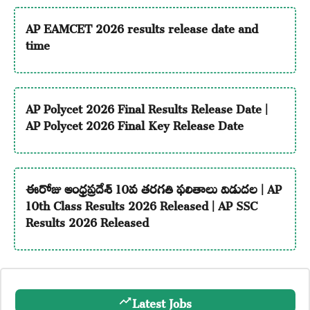
AP EAMCET 2026 results release date and
time
AP Polycet 2026 Final Results Release Date |
AP Polycet 2026 Final Key Release Date
ఈరోజు ఆంధ్రప్రదేశ్ 10వ తరగతి ఫలితాలు విడుదల | AP
10th Class Results 2026 Released | AP SSC
Results 2026 Released
Latest Jobs