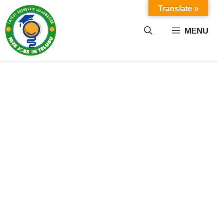
Skip
Translate »
to
content
MENU