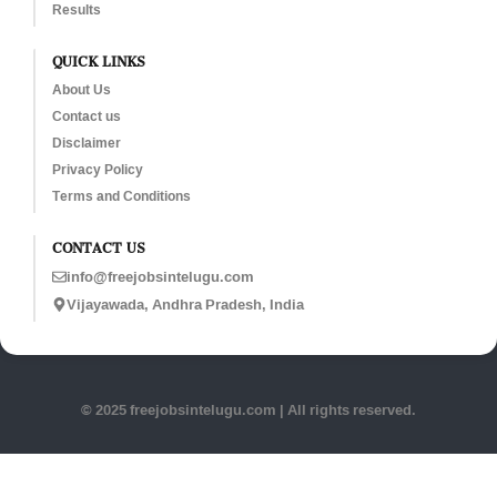
Results
QUICK LINKS
About Us
Contact us
Disclaimer
Privacy Policy
Terms and Conditions
CONTACT US
info@freejobsintelugu.com
Vijayawada, Andhra Pradesh, India
© 2025 freejobsintelugu.com | All rights reserved.