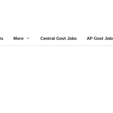
ts
More
Central Govt Jobs
AP Govt Job