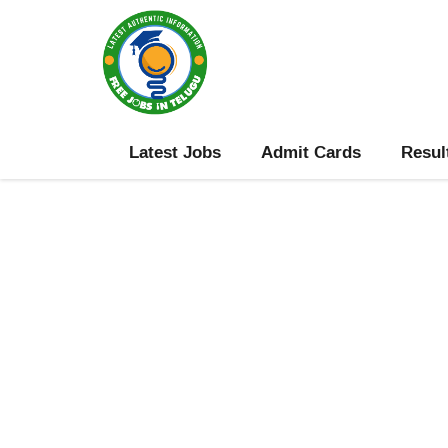
Skip
to
content
Latest Jobs
Admit Cards
Resul