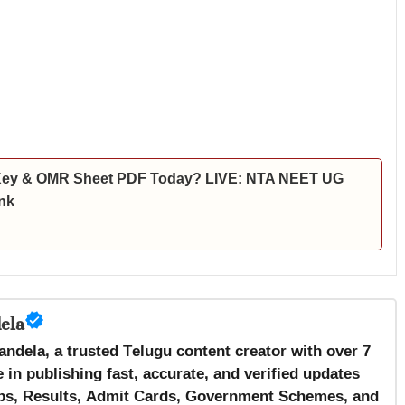
 Key & OMR Sheet PDF Today? LIVE: NTA NEET UG
nk
ela
andela, a trusted Telugu content creator with over 7
 in publishing fast, accurate, and verified updates
s, Results, Admit Cards, Government Schemes, and