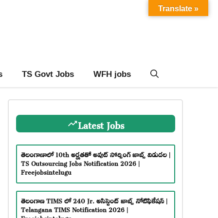
Translate »
s
TS Govt Jobs
WFH jobs
Latest Jobs
తెలంగాణాలో 10th అర్హతతో అవుట్ సోర్సింగ్ జాబ్స్ విడుదల |
TS Outsourcing Jobs Notification 2026 |
Freejobsintelugu
తెలంగాణ TIMS లో 240 Jr. అసిస్టెంట్ జాబ్స్ నోటిఫికేషన్ |
Telangana TIMS Notification 2026 |
Freejobsintelugu