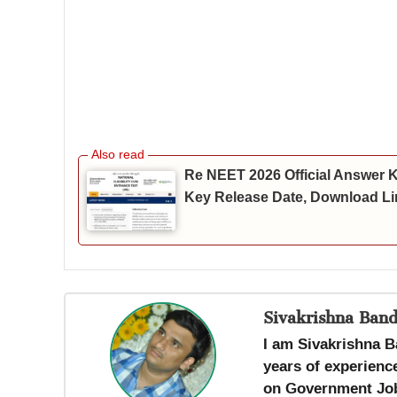
Re NEET 2026 Official Answer
Key Release Date, Download Li
Sivakrishna Band
I am Sivakrishna B
years of experience
on Government Job