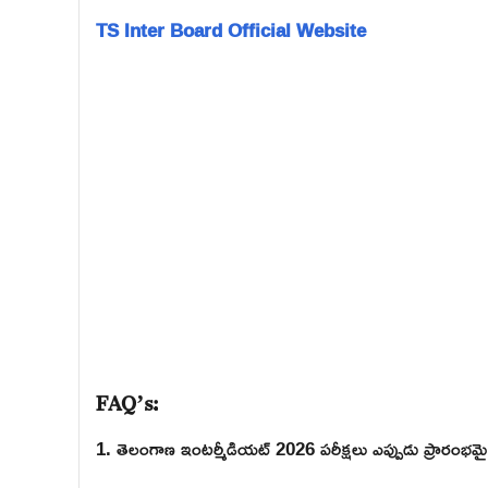
TS Inter Board Official Website
FAQ’s:
1. తెలంగాణ ఇంటర్మీడియట్ 2026 పరీక్షలు ఎప్పుడు ప్రారంభమై