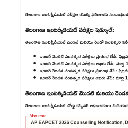
తెలంగాణ ఇంటర్మీడియట్ పరీక్షల యొక్క ఫలితాలకు సంబంధించి
తెలంగాణ ఇంటర్మీడియట్ పరీక్షల షెడ్యూల్:
తెలంగాణ ఇంటర్మీడియట్ మొదటి మరియు రెండో సంవత్సర పరీక్షల
ఇంటర్ మొదటి సంవత్సర పరీక్షలు ప్రారంభ తేదీ: ఫిబ్
ఇంటర్ మొదటి సంవత్సర పరీక్షలు ఆఖరు తేదీ: మార్చి
ఇంటర్ రెండవ సంవత్సర పరీక్షలు ప్రారంభ తేదీ: ఫిబ్ర
ఇంటర్ రెండవ సంవత్సర పరీక్షలు ఆఖరు తేదీ: మార్చి
తెలంగాణ ఇంటర్మీడియట్ మొదటి మరియు రెండవ స
తెలంగాణ ఇంటర్మీడియట్ బోర్డు కన్వీనర్ అధికారికంగా మీడియా
AP EAPCET 2026 Counselling Notification, Dat