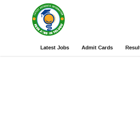
Skip
to
content
Latest Jobs
Admit Cards
Resul