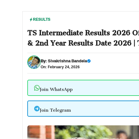
RESULTS
TS Intermediate Results 2026 Off
& 2nd Year Results Date 2026 | 
By:
Sivakrishna Bandela
On: February 24, 2026
Join WhatsApp
Join Telegram