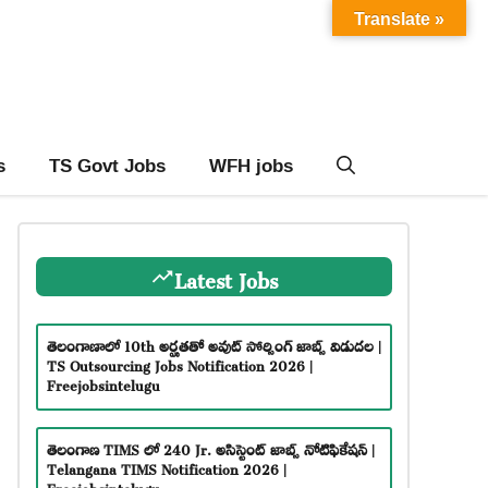
Translate »
s
TS Govt Jobs
WFH jobs
Latest Jobs
తెలంగాణాలో 10th అర్హతతో అవుట్ సోర్సింగ్ జాబ్స్ విడుదల |
TS Outsourcing Jobs Notification 2026 |
Freejobsintelugu
తెలంగాణ TIMS లో 240 Jr. అసిస్టెంట్ జాబ్స్ నోటిఫికేషన్ |
Telangana TIMS Notification 2026 |
Freejobsintelugu