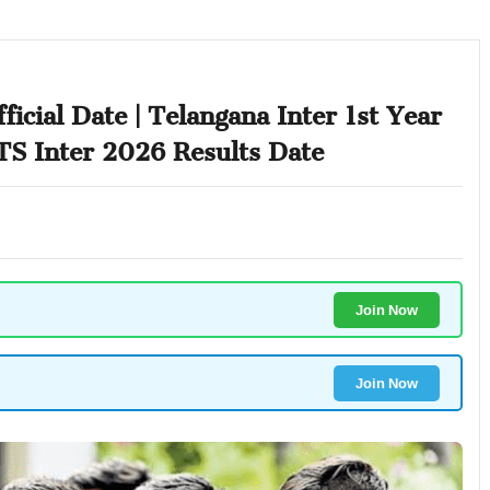
icial Date | Telangana Inter 1st Year
TS Inter 2026 Results Date
Join Now
Join Now