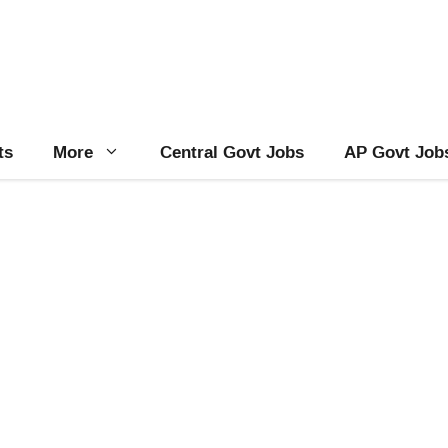
ts
More
Central Govt Jobs
AP Govt Job