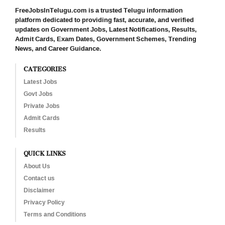
FreeJobsInTelugu.com is a trusted Telugu information
platform dedicated to providing fast, accurate, and verified
updates on Government Jobs, Latest Notifications, Results,
Admit Cards, Exam Dates, Government Schemes, Trending
News, and Career Guidance.
CATEGORIES
Latest Jobs
Govt Jobs
Private Jobs
Admit Cards
Results
QUICK LINKS
About Us
Contact us
Disclaimer
Privacy Policy
Terms and Conditions