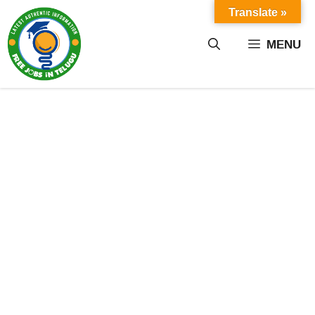
Skip
Translate »
to
content
MENU