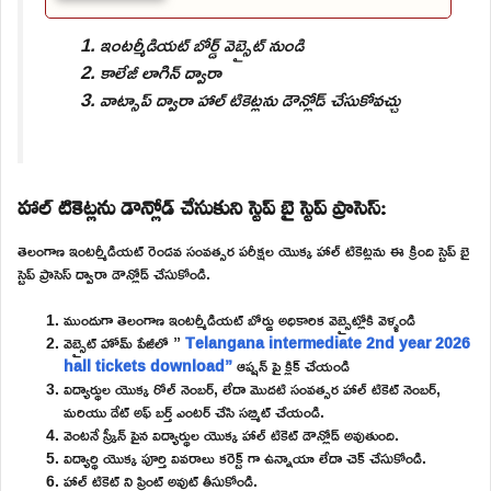
ఇంటర్మీడియట్ బోర్డ్ వెబ్సైట్ నుండి
కాలేజీ లాగిన్ ద్వారా
వాట్సాప్ ద్వారా హాల్ టికెట్లను డౌన్లోడ్ చేసుకోవచ్చు
హాల్ టికెట్లను డౌన్లోడ్ చేసుకుని స్టెప్ బై స్టెప్ ప్రాసెస్:
తెలంగాణ ఇంటర్మీడియట్ రెండవ సంవత్సర పరీక్షల యొక్క హాల్ టికెట్లను ఈ క్రింది స్టెప్ బై
స్టెప్ ప్రాసెస్ ద్వారా డౌన్లోడ్ చేసుకోండి.
ముందుగా తెలంగాణ ఇంటర్మీడియట్ బోర్డు అధికారిక వెబ్సైట్లోకి వెళ్ళండి
వెబ్సైట్ హోమ్ పేజీలో ”
Telangana intermediate 2nd year 2026
hall tickets download”
ఆప్షన్ పై క్లిక్ చేయండి
విద్యార్థుల యొక్క రోల్ నెంబర్, లేదా మొదటి సంవత్సర హాల్ టికెట్ నెంబర్,
మరియు డేట్ అఫ్ బర్త్ ఎంటర్ చేసి సబ్మిట్ చేయండి.
వెంటనే స్క్రీన్ పైన విద్యార్థుల యొక్క హాల్ టికెట్ డౌన్లోడ్ అవుతుంది.
విద్యార్థి యొక్క పూర్తి వివరాలు కరెక్ట్ గా ఉన్నాయా లేదా చెక్ చేసుకోండి.
హాల్ టికెట్ ని ప్రింట్ అవుట్ తీసుకోండి.