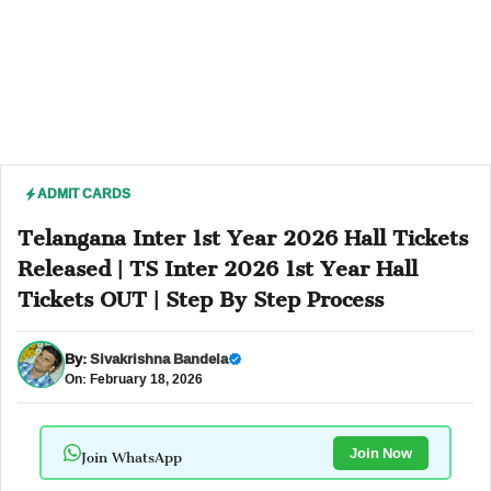
ADMIT CARDS
Telangana Inter 1st Year 2026 Hall Tickets
Released | TS Inter 2026 1st Year Hall
Tickets OUT | Step By Step Process
By:
Sivakrishna Bandela
On: February 18, 2026
Join WhatsApp
Join Now