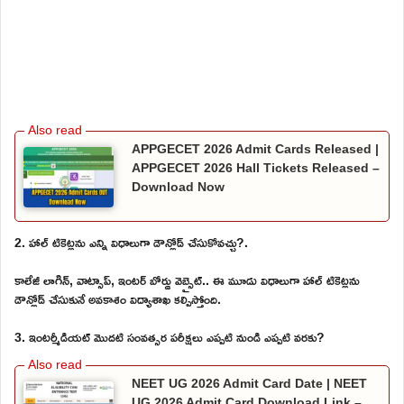
APPGECET 2026 Admit Cards Released |
APPGECET 2026 Hall Tickets Released –
Download Now
2. హాల్ టికెట్లను ఎన్ని విధాలుగా డౌన్లోడ్ చేసుకోవచ్చు?.
కాలేజీ లాగిన్, వాట్సాప్, ఇంటర్ బోర్డు వెబ్సైట్.. ఈ మూడు విధాలుగా హాల్ టికెట్లను
డౌన్లోడ్ చేసుకునే అవకాశం విద్యాశాఖ కల్పిస్తోంది.
3. ఇంటర్మీడియట్ మొదటి సంవత్సర పరీక్షలు ఎప్పటి నుండి ఎప్పటి వరకు?
NEET UG 2026 Admit Card Date | NEET
UG 2026 Admit Card Download Link –