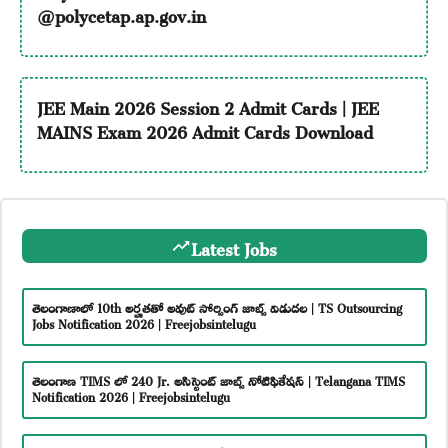
@polycetap.ap.gov.in
JEE Main 2026 Session 2 Admit Cards | JEE
MAINS Exam 2026 Admit Cards Download
Latest Jobs
తెలంగాణాలో 10th అర్హతతో అవుట్ సోర్సింగ్ జాబ్స్ విడుదల | TS Outsourcing
Jobs Notification 2026 | Freejobsintelugu
తెలంగాణ TIMS లో 240 Jr. అసిస్టెంట్ జాబ్స్ నోటిఫికేషన్ | Telangana TIMS
Notification 2026 | Freejobsintelugu