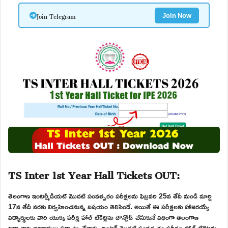
Join Telegram
Join Now
TS Inter 1st Year Hall Tickets OUT:
తెలంగాణ ఇంటర్మీడియట్ మొదటి సంవత్సరం పరీక్షలను ఫిబ్రవరి 25వ తేదీ నుండి మార్చి
17వ తేదీ వరకు నిర్వహించనున్న విషయం తెలిసిందే. అయితే ఈ పరీక్షలకు హాజరయ్యే
విద్యార్థులకు వారి యొక్క పరీక్ష హాల్ టికెట్లను డౌన్లోడ్ చేసుకునే విధంగా తెలంగాణ
విద్యాశాఖ అధికారులు ఏర్పాటు చేశారు. ఇంటర్ మొదటి సంవత్సరం పరీక్షల హాల్ టికెట్లను