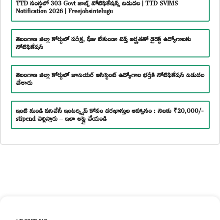
TTD సంస్థలో 303 Govt జాబ్స్ నోటిఫికేషన్స్ విడుదల | TTD SVIMS
Notification 2026 | Freejobsintelugu
తెలంగాణ జిల్లా కోర్టులో పరీక్ష, ఫీజు లేకుండా టెన్త్ అర్హతతో డైరెక్ట్ ఉద్యోగాలకు
నోటిఫికేషన్
తెలంగాణ జిల్లా కోర్టులో జూనియర్ అసిస్టెంట్ ఉద్యోగాల భర్తీకి నోటిఫికేషన్ విడుదల
చేశారు
ఇంటి నుండి పనిచేసే ఇంటర్న్షిప్ కోసం దరఖాస్తుల ఆహ్వానం : నెలకు ₹20,000/-
stipend చెల్లిస్తారు – ఇలా అప్లై చేయండి