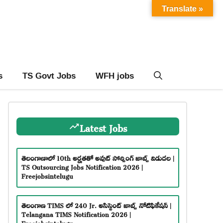
Translate »
s
TS Govt Jobs
WFH jobs
Latest Jobs
తెలంగాణాలో 10th అర్హతతో అవుట్ సోర్సింగ్ జాబ్స్ విడుదల |
TS Outsourcing Jobs Notification 2026 |
Freejobsintelugu
తెలంగాణ TIMS లో 240 Jr. అసిస్టెంట్ జాబ్స్ నోటిఫికేషన్ |
Telangana TIMS Notification 2026 |
Freejobsintelugu