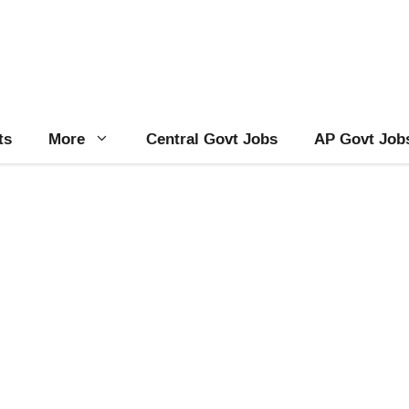
ts
More
Central Govt Jobs
AP Govt Job