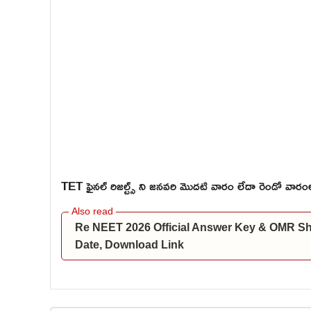
TET ఫైనల్ రిజల్ట్స్ ని జనవరి మొదటి వారం లేదా రెండో వార
Re NEET 2026 Official Answer Key & OMR S
Date, Download Link