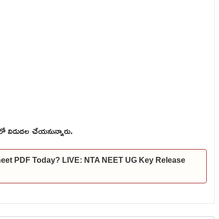
ంలో విడుదల చేయనున్నారు.
heet PDF Today? LIVE: NTA NEET UG Key Release