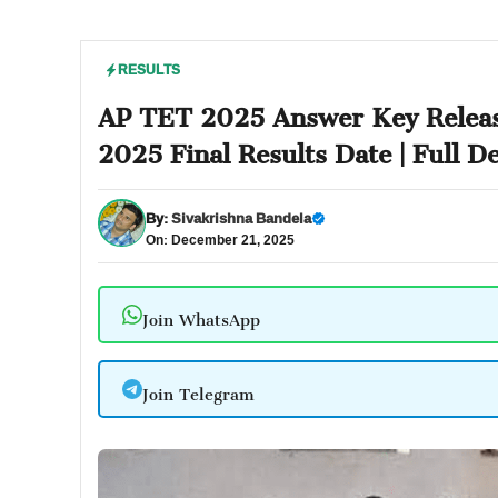
RESULTS
AP TET 2025 Answer Key Release
2025 Final Results Date | Full De
By:
Sivakrishna Bandela
On: December 21, 2025
Join WhatsApp
Join Telegram