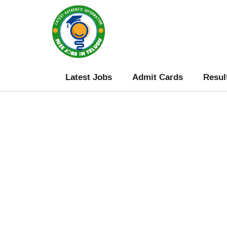
Skip
to
content
Latest Jobs
Admit Cards
Resul