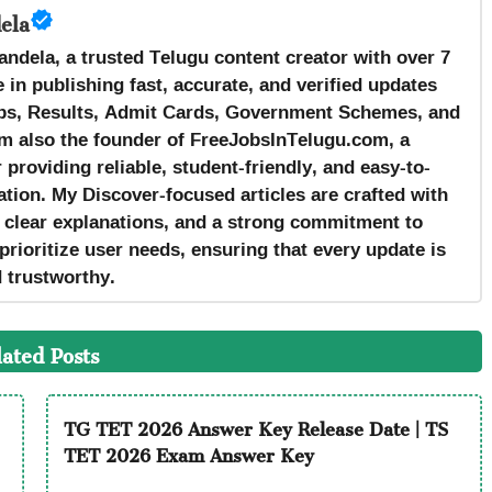
ela
andela, a trusted Telugu content creator with over 7
 in publishing fast, accurate, and verified updates
s, Results, Admit Cards, Government Schemes, and
m also the founder of FreeJobsInTelugu.com, a
providing reliable, student-friendly, and easy-to-
tion. My Discover-focused articles are crafted with
, clear explanations, and a strong commitment to
prioritize user needs, ensuring that every update is
d trustworthy.
lated Posts
TG TET 2026 Answer Key Release Date | TS
TET 2026 Exam Answer Key