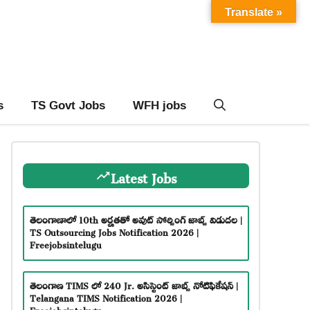
Translate »
s
TS Govt Jobs
WFH jobs
Latest Jobs
తెలంగాణాలో 10th అర్హతతో అవుట్ సోర్సింగ్ జాబ్స్ విడుదల |
TS Outsourcing Jobs Notification 2026 |
Freejobsintelugu
తెలంగాణ TIMS లో 240 Jr. అసిస్టెంట్ జాబ్స్ నోటిఫికేషన్ |
Telangana TIMS Notification 2026 |
Freejobsintelugu