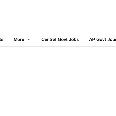
ts
More
Central Govt Jobs
AP Govt Job