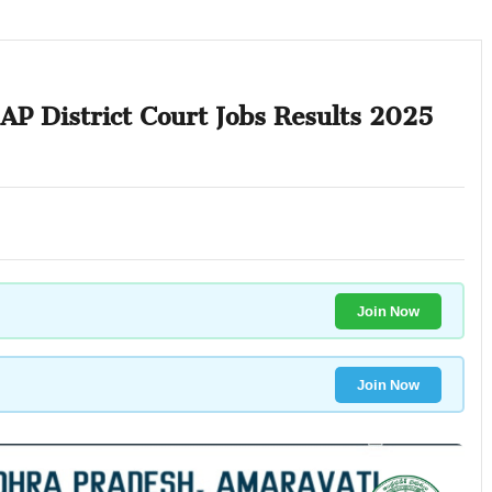
 AP District Court Jobs Results 2025
Join Now
Join Now