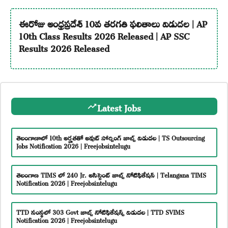
ఈరోజు ఆంధ్రప్రదేశ్ 10వ తరగతి ఫలితాలు విడుదల | AP
10th Class Results 2026 Released | AP SSC
Results 2026 Released
Latest Jobs
తెలంగాణాలో 10th అర్హతతో అవుట్ సోర్సింగ్ జాబ్స్ విడుదల | TS Outsourcing
Jobs Notification 2026 | Freejobsintelugu
తెలంగాణ TIMS లో 240 Jr. అసిస్టెంట్ జాబ్స్ నోటిఫికేషన్ | Telangana TIMS
Notification 2026 | Freejobsintelugu
TTD సంస్థలో 303 Govt జాబ్స్ నోటిఫికేషన్స్ విడుదల | TTD SVIMS
Notification 2026 | Freejobsintelugu