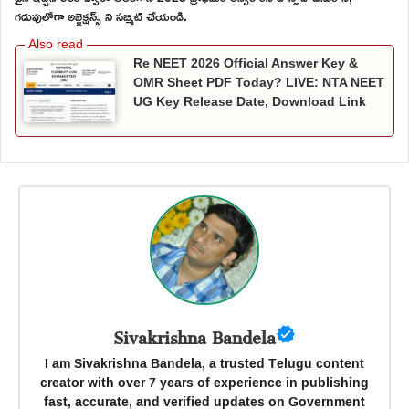
గడువులోగా అబ్జెక్షన్స్ ని సబ్మిట్ చేయండి.
Re NEET 2026 Official Answer Key &
OMR Sheet PDF Today? LIVE: NTA NEET
UG Key Release Date, Download Link
Sivakrishna Bandela
I am Sivakrishna Bandela, a trusted Telugu content
creator with over 7 years of experience in publishing
fast, accurate, and verified updates on Government