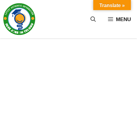
Skip
Translate »
to
content
MENU