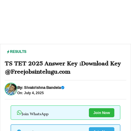
RESULTS
TS TET 2025 Answer Key :Download Key
@Freejobsintelugu.com
By:
Sivakrishna Bandela
On: July 4, 2025
Join WhatsApp
Join Now