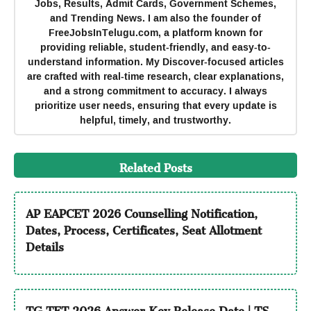
Jobs, Results, Admit Cards, Government Schemes,
and Trending News. I am also the founder of
FreeJobsInTelugu.com, a platform known for
providing reliable, student-friendly, and easy-to-
understand information. My Discover-focused articles
are crafted with real-time research, clear explanations,
and a strong commitment to accuracy. I always
prioritize user needs, ensuring that every update is
helpful, timely, and trustworthy.
Related Posts
AP EAPCET 2026 Counselling Notification,
Dates, Process, Certificates, Seat Allotment
Details
TG TET 2026 Answer Key Release Date | TS