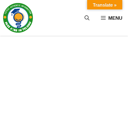
Skip
Translate »
to
content
MENU