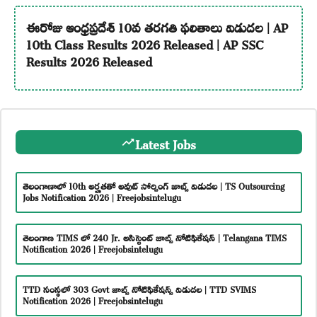
ఈరోజు ఆంధ్రప్రదేశ్ 10వ తరగతి ఫలితాలు విడుదల | AP
10th Class Results 2026 Released | AP SSC
Results 2026 Released
Latest Jobs
తెలంగాణాలో 10th అర్హతతో అవుట్ సోర్సింగ్ జాబ్స్ విడుదల | TS Outsourcing
Jobs Notification 2026 | Freejobsintelugu
తెలంగాణ TIMS లో 240 Jr. అసిస్టెంట్ జాబ్స్ నోటిఫికేషన్ | Telangana TIMS
Notification 2026 | Freejobsintelugu
TTD సంస్థలో 303 Govt జాబ్స్ నోటిఫికేషన్స్ విడుదల | TTD SVIMS
Notification 2026 | Freejobsintelugu