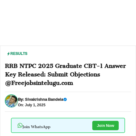
RESULTS
RRB NTPC 2025 Graduate CBT-1 Answer
Key Released: Submit Objections
@Freejobsintelugu.com
By:
Sivakrishna Bandela
On: July 1, 2025
Join WhatsApp
Join Now