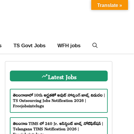
Translate »
s
TS Govt Jobs
WFH jobs
Latest Jobs
తెలంగాణాలో 10th అర్హతతో అవుట్ సోర్సింగ్ జాబ్స్ విడుదల |
TS Outsourcing Jobs Notification 2026 |
Freejobsintelugu
తెలంగాణ TIMS లో 240 Jr. అసిస్టెంట్ జాబ్స్ నోటిఫికేషన్ |
Telangana TIMS Notification 2026 |
Freejobsintelugu