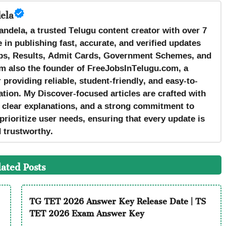
ela
andela, a trusted Telugu content creator with over 7
 in publishing fast, accurate, and verified updates
s, Results, Admit Cards, Government Schemes, and
m also the founder of FreeJobsInTelugu.com, a
providing reliable, student-friendly, and easy-to-
tion. My Discover-focused articles are crafted with
, clear explanations, and a strong commitment to
prioritize user needs, ensuring that every update is
d trustworthy.
lated Posts
TG TET 2026 Answer Key Release Date | TS
TET 2026 Exam Answer Key