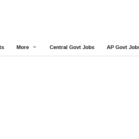
ts
More
Central Govt Jobs
AP Govt Job