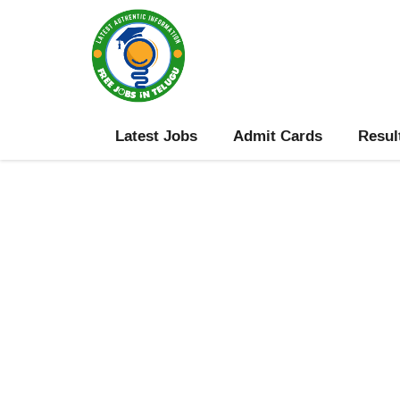
Skip
to
content
Latest Jobs
Admit Cards
Resul