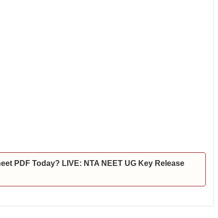
heet PDF Today? LIVE: NTA NEET UG Key Release