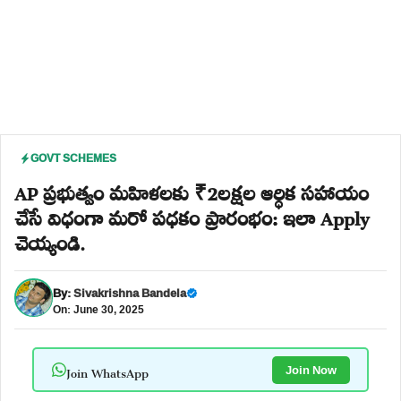
GOVT SCHEMES
AP ప్రభుత్వం మహిళలకు ₹2లక్షల ఆర్ధిక సహాయం
చేసే విధంగా మరో పధకం ప్రారంభం: ఇలా Apply
చెయ్యండి.
By:
Sivakrishna Bandela
On: June 30, 2025
Join WhatsApp
Join Now