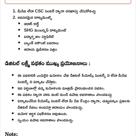
మీసేవ లేదా CSC సెంటర్ ద్వారా దరఖాస్తు చేసుకోవచ్చు
అవసరమైన డాక్యుమెంట్స్
ఆధార్ కార్డ్
SHG మెంబర్షిప్ డాక్యుమెంట్
విద్యార్హతల సర్టిఫికెట్
బ్యాంక్ అకౌంట్ వివరాలు
ఆదాయ ధ్రువీకరణ పత్రం
డిజిటల్ లక్ష్మీ పథకం ముఖ్య ప్రయోజనాలు :
ఈ పథకానికి ఎంపికైన మహిళల చేత డిజిటల్ కియోస్క్ సెంటర్స్ ని లేదా మీసేవ
సెంటర్స్ ని ఏర్పాటు చేస్తారు.
ఇది పట్టణాల్లో ఉన్న మహిళలకు మాత్రమే ప్రారంభించిన పథకం.
ఈ పథకం ద్వారా వారు ఇంటి నుండి ఉపాధి అవకాశాలు పొందవచ్చు
ఏర్పాటుచేసిన కియోస్క్ సెంటర్ లేదా మీ సేవ కేంద్రం ద్వారా, చుట్టుపక్కల ప్రజలకు
డిజిటల్ సేవలు అందిస్తూ ఆదాయం పొందవచ్చు.
మహిళ ఆర్థిక సభలీకరణ అవుతుంది.
స్వయం ఉపాధి అవకాశాలు పొందవచ్చు.
Note: