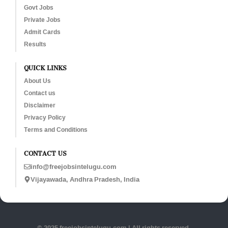
Govt Jobs
Private Jobs
Admit Cards
Results
QUICK LINKS
About Us
Contact us
Disclaimer
Privacy Policy
Terms and Conditions
CONTACT US
info@freejobsintelugu.com
Vijayawada, Andhra Pradesh, India
© 2025 freejobsintelugu.com | All rights reserved.