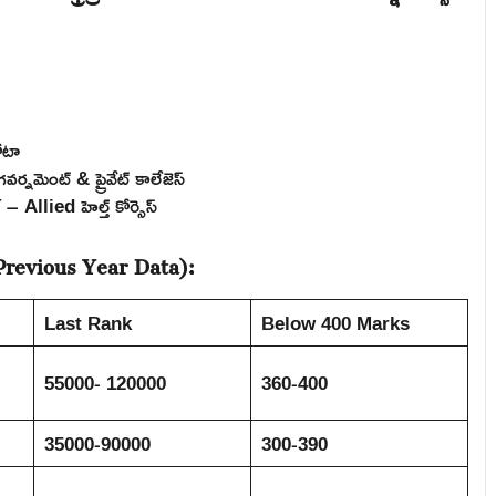
)
కోటా
ెంట్ & ప్రైవేట్ కాలేజెస్
Allied హెల్త్ కోర్సెస్
revious Year Data):
Last Rank
Below 400 Marks
55000- 120000
360-400
35000-90000
300-390