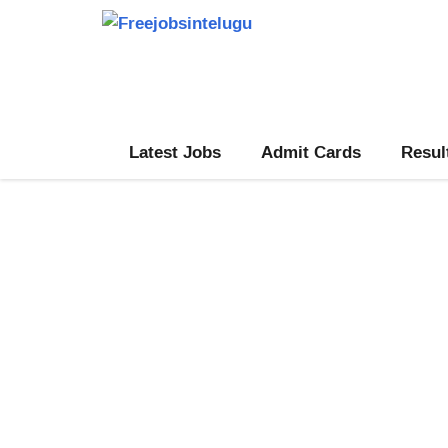
Skip
to
content
Latest Jobs
Admit Cards
Resul