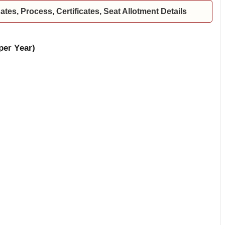
es, Process, Certificates, Seat Allotment Details
/-per Year)