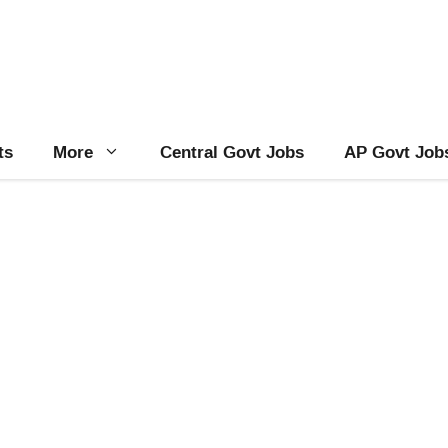
ts
More
Central Govt Jobs
AP Govt Job