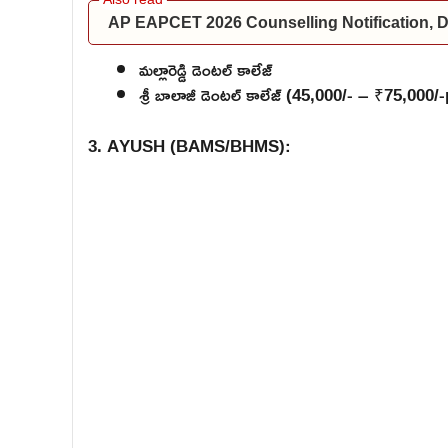
AP EAPCET 2026 Counselling Notification, Dat
మల్లారెడ్డి డెంటల్ కాలేజ్
శ్రీ బాలాజీ డెంటల్ కాలేజ్ (45,000/- – ₹75,000
3. AYUSH (BAMS/BHMS):