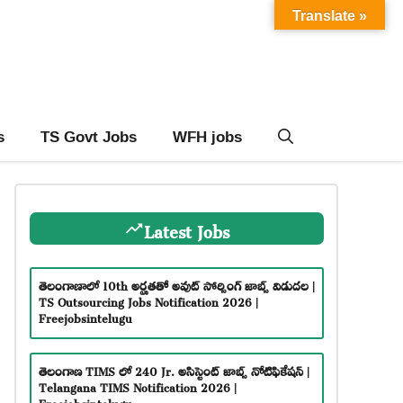
Translate »
s
TS Govt Jobs
WFH jobs
Latest Jobs
తెలంగాణాలో 10th అర్హతతో అవుట్ సోర్సింగ్ జాబ్స్ విడుదల |
TS Outsourcing Jobs Notification 2026 |
Freejobsintelugu
తెలంగాణ TIMS లో 240 Jr. అసిస్టెంట్ జాబ్స్ నోటిఫికేషన్ |
Telangana TIMS Notification 2026 |
Freejobsintelugu