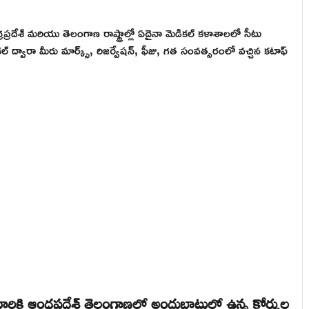
్రదేశ్ మరియు తెలంగాణ రాష్ట్రాల్లో ఏదైనా మెడికల్ కళాశాలలో సీటు
్వారా మీరు మార్క్స్, రిజర్వేషన్, ఫీజు, గత సంవత్సరంలో వచ్చిన కటాఫ్
కి ఆంధ్రప్రదేశ్ తెలంగాణలో అందుబాటులో ఉన్న కోర్సుల