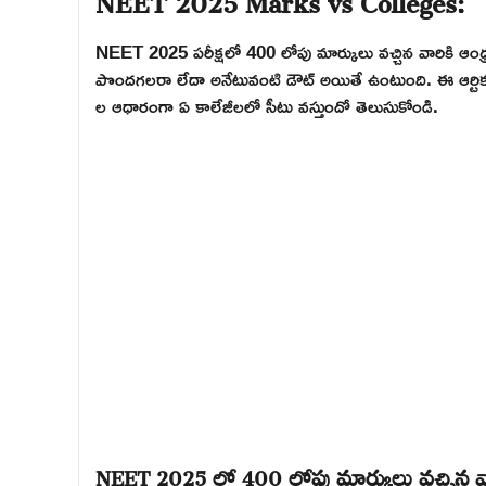
NEET 2025 పరీక్షలో 400 లోపు మార్కులు వచ్చిన వారికి ఆంధ్రప
పొందగలరా లేదా అనేటువంటి డౌట్ అయితే ఉంటుంది. ఈ ఆర్టికల్ ద
ల ఆధారంగా ఏ కాలేజీలలో సీటు వస్తుందో తెలుసుకోండి.
NEET 2025 లో 400 లోపు మార్కులు వచ్చిన వారి