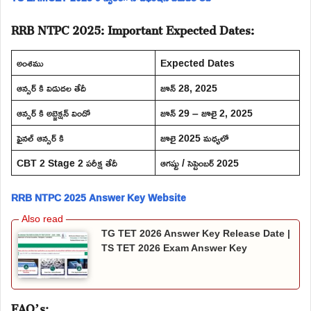
RRB NTPC 2025: Important Expected Dates:
అంశము
Expected Dates
ఆన్సర్ కి విడుదల తేదీ
జూన్ 28, 2025
ఆన్సర్ కి అబ్జెక్షన్ విండో
జూన్ 29 – జూలై 2, 2025
ఫైనల్ ఆన్సర్ కి
జూలై 2025 మధ్యలో
CBT 2 Stage 2 పరీక్ష తేదీ
ఆగష్టు / సెప్టెంబర్ 2025
RRB NTPC 2025 Answer Key Website
TG TET 2026 Answer Key Release Date |
TS TET 2026 Exam Answer Key
FAQ’s: