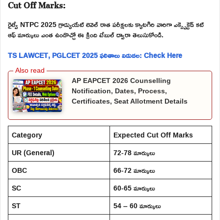
Cut Off Marks:
రైల్వే NTPC 2025 గ్రాడ్యుయేట్ లెవెల్ రాత పరీక్షలకు క్యాటగిరి వారిగా ఎక్స్పెక్టెడ్ కట్
ఆఫ్ మార్కులు ఎంత ఉండొచ్చో ఈ క్రింది టేబుల్ ద్వారా తెలుసుకోండి.
TS LAWCET, PGLCET 2025 ఫలితాలు విడుదల: Check Here
AP EAPCET 2026 Counselling
Notification, Dates, Process,
Certificates, Seat Allotment Details
Category
Expected Cut Off Marks
UR (General)
72-78 మార్కులు
OBC
66-72 మార్కులు
SC
60-65 మార్కులు
ST
54 – 60 మార్కులు