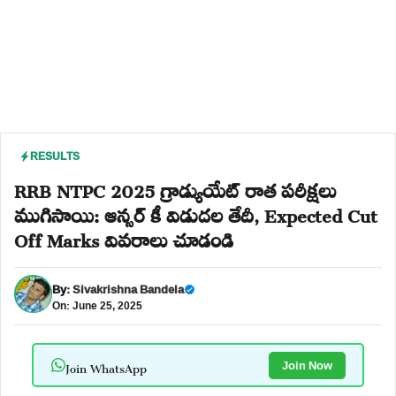
RESULTS
RRB NTPC 2025 గ్రాడ్యుయేట్ రాత పరీక్షలు
ముగిసాయి: ఆన్సర్ కీ విడుదల తేదీ, Expected Cut
Off Marks వివరాలు చూడండి
By:
Sivakrishna Bandela
On: June 25, 2025
Join WhatsApp
Join Now