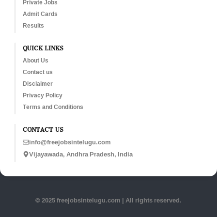
Private Jobs
Admit Cards
Results
QUICK LINKS
About Us
Contact us
Disclaimer
Privacy Policy
Terms and Conditions
CONTACT US
info@freejobsintelugu.com
Vijayawada, Andhra Pradesh, India
© 2025 freejobsintelugu.com | All rights reserved.