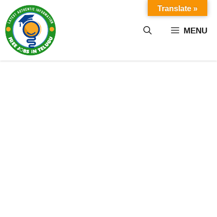
Skip
Translate »
to
content
MENU