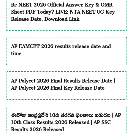
Re NEET 2026 Official Answer Key & OMR
Sheet PDF Today? LIVE: NTA NEET UG Key
Release Date, Download Link
AP EAMCET 2026 results release date and
time
AP Polycet 2026 Final Results Release Date |
AP Polycet 2026 Final Key Release Date
ఈరోజు ఆంధ్రప్రదేశ్ 10వ తరగతి ఫలితాలు విడుదల | AP
10th Class Results 2026 Released | AP SSC
Results 2026 Released