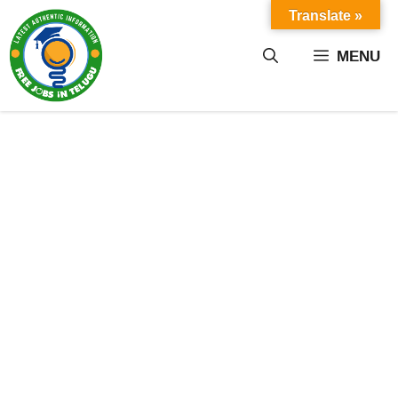
Skip
Translate »
to
content
MENU