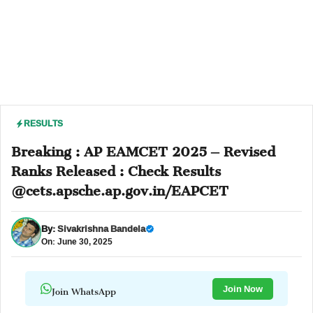
RESULTS
Breaking : AP EAMCET 2025 – Revised
Ranks Released : Check Results
@cets.apsche.ap.gov.in/EAPCET
By:
Sivakrishna Bandela
On: June 30, 2025
Join WhatsApp
Join Now