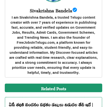
Sivakrishna Bandela
I am Sivakrishna Bandela, a trusted Telugu content
creator with over 7 years of experience in publishing
fast, accurate, and verified updates on Government
Jobs, Results, Admit Cards, Government Schemes,
and Trending News. I am also the founder of
FreeJobsInTelugu.com, a platform known for
providing reliable, student-friendly, and easy-to-
understand information. My Discover-focused articles
are crafted with real-time research, clear explanations,
and a strong commitment to accuracy. I always
prioritize user needs, ensuring that every update is
helpful, timely, and trustworthy.
Related Posts
ఏపీ తల్లికి వందనం పథకం డబ్బులు విడుదల తేదీ ఇదే |