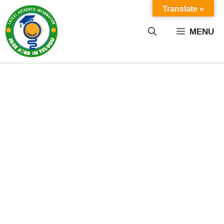
Skip
Translate »
to
content
MENU