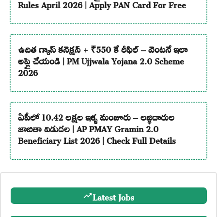
Rules April 2026 | Apply PAN Card For Free
ఉచిత గ్యాస్ కనెక్షన్ + ₹550 కే రీఫిల్ – వెంటనే ఇలా
అప్లై చేయండి | PM Ujjwala Yojana 2.0 Scheme
2026
ఏపీలో 10.42 లక్షల ఇళ్ళ మంజూరు – లబ్ధిదారుల
జాబితా విడుదల | AP PMAY Gramin 2.0
Beneficiary List 2026 | Check Full Details
Latest Jobs