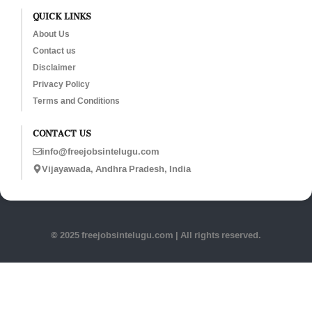
QUICK LINKS
About Us
Contact us
Disclaimer
Privacy Policy
Terms and Conditions
CONTACT US
info@freejobsintelugu.com
Vijayawada, Andhra Pradesh, India
© 2025 freejobsintelugu.com | All rights reserved.