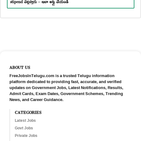
stipend చెల్లిస్తారు – ఇలా అప్లై చేయండి
ABOUT US
FreeJobsInTelugu.com is a trusted Telugu information
platform dedicated to providing fast, accurate, and verified
updates on Government Jobs, Latest Notifications, Results,
Admit Cards, Exam Dates, Government Schemes, Trending
News, and Career Guidance.
CATEGORIES
Latest Jobs
Govt Jobs
Private Jobs