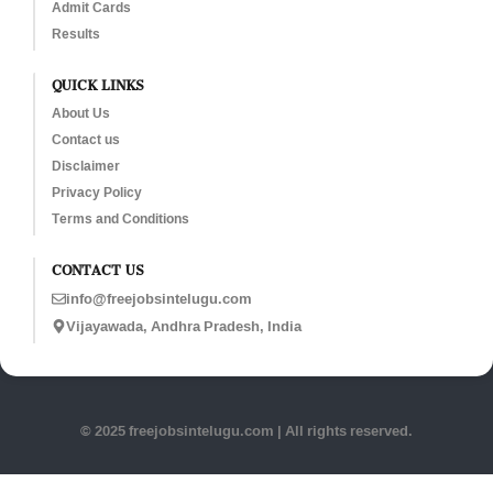
Admit Cards
Results
QUICK LINKS
About Us
Contact us
Disclaimer
Privacy Policy
Terms and Conditions
CONTACT US
info@freejobsintelugu.com
Vijayawada, Andhra Pradesh, India
© 2025 freejobsintelugu.com | All rights reserved.